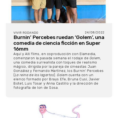
24/08/2022
VIVIR RODANDO
Burnin’ Percebes ruedan ‘Golem’, una
comedia de ciencia ficción en Super
16mm
Aquí y Allí films, en coproducción con Elamedia,
comenzaron la pasada semana el rodaje de
Golem
,
una comedia surrealista con toques de realismo
mágico, dirigida por la pareja de cineastas Juan
González y Fernando Martínez, los Burnin’ Percebes
(
La reina de los lagartos
).
Golem
cuenta con un
elenco formado por Brays Efe, Bruna Cusí, Javier
Botet, Luis Tosar y Anna Castillo y la dirección de
fotografía de Ion de Sosa.