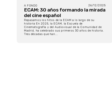
26/12/2025
A FONDO
ECAM: 30 años formando la mirada
del cine español
Repasamos los hitos de la ECAM a lo largo de su
historia En 2025, la ECAM, la Escuela de
Cinematografía y del Audiovisual de la Comunidad de
Madrid, ha celebrado sus primeros 30 años de historia.
Tres décadas que han...