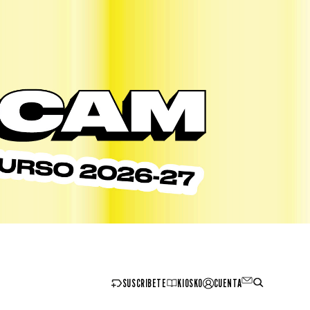
SUSCRIBETE
KIOSKO
CUENTA