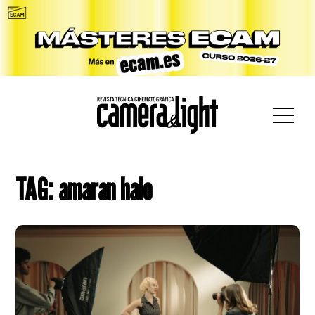
car:
TAG: amaran halo