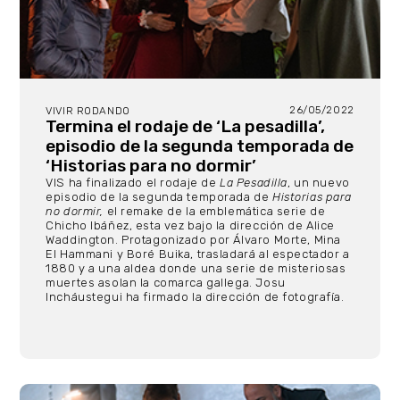
26/05/2022
VIVIR RODANDO
Termina el rodaje de ‘La pesadilla’,
episodio de la segunda temporada de
‘Historias para no dormir’
VIS ha finalizado el rodaje de
La Pesadilla
, un nuevo
episodio de la segunda temporada de
Historias para
no dormir,
el remake de la emblemática serie de
Chicho Ibáñez, esta vez bajo la dirección de Alice
Waddington. Protagonizado por Álvaro Morte, Mina
El Hammani y Boré Buika, trasladará al espectador a
1880 y a una aldea donde una serie de misteriosas
muertes asolan la comarca gallega. Josu
Incháustegui ha firmado la dirección de fotografía.