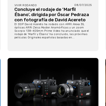
08/07/2025
VIVIR RODANDO
Concluye el rodaje de ‘Marfil
Ébano’, dirigida por Óscar Pedraza
con fotografía de David Acereto
El DOP David Acereto ha rodado con ARRI Alexa 35,
ópticas ARRi Zeiss Master Anamórficas y un zoom
Scorpio 138-405mm Prime Video ha anunciado que el
rodaje de ‘Marfil y Ébano’ ha concluido, las próximas
películas Originales españolas basadas en...