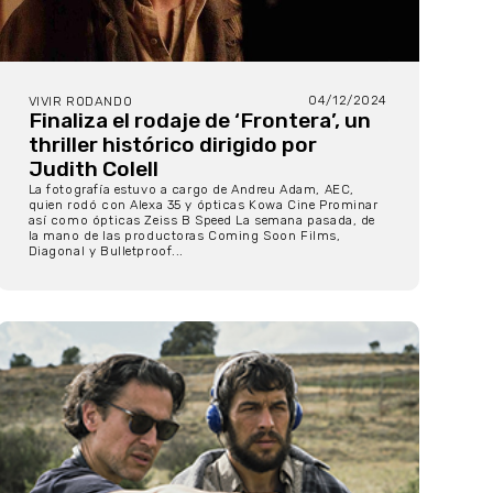
04/12/2024
VIVIR RODANDO
Finaliza el rodaje de ‘Frontera’, un
thriller histórico dirigido por
Judith Colell
La fotografía estuvo a cargo de Andreu Adam, AEC,
quien rodó con Alexa 35 y ópticas Kowa Cine Prominar
así como ópticas Zeiss B Speed La semana pasada, de
la mano de las productoras Coming Soon Films,
Diagonal y Bulletproof...