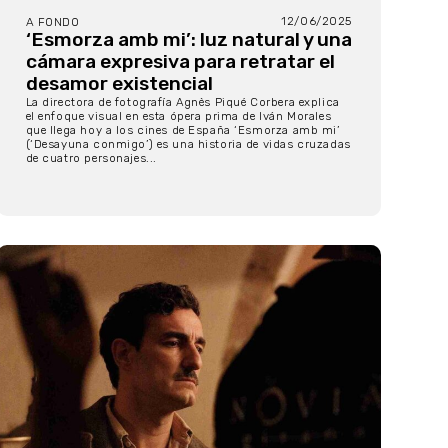
12/06/2025
A FONDO
‘Esmorza amb mi’: luz natural y una
cámara expresiva para retratar el
desamor existencial
La directora de fotografía Agnès Piqué Corbera explica
el enfoque visual en esta ópera prima de Iván Morales
que llega hoy a los cines de España ‘Esmorza amb mi’
(‘Desayuna conmigo’) es una historia de vidas cruzadas
de cuatro personajes...