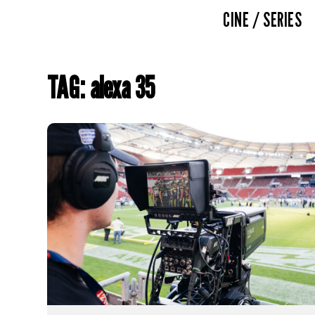
CINE / SERIES
TAG: alexa 35