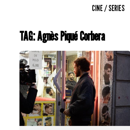
CINE / SERIES
TAG: Agnès Piqué Corbera