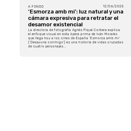
12/06/2025
A FONDO
‘Esmorza amb mi’: luz natural y una
cámara expresiva para retratar el
desamor existencial
La directora de fotografía Agnès Piqué Corbera explica
el enfoque visual en esta ópera prima de Iván Morales
que llega hoy a los cines de España ‘Esmorza amb mi’
(‘Desayuna conmigo’) es una historia de vidas cruzadas
de cuatro personajes...