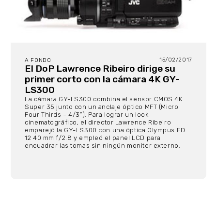
15/02/2017
A FONDO
El DoP Lawrence Ribeiro dirige su
primer corto con la cámara 4K GY-
LS300
La cámara GY-LS300 combina el sensor CMOS 4K
Super 35 junto con un anclaje óptico MFT (Micro
Four Thirds – 4/3”). Para lograr un look
cinematográfico, el director Lawrence Ribeiro
emparejó la GY-LS300 con una óptica Olympus ED
12 40 mm f/2.8 y empleó el panel LCD para
encuadrar las tomas sin ningún monitor externo.