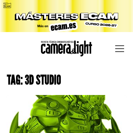
car:
TAG: 3D STUDIO