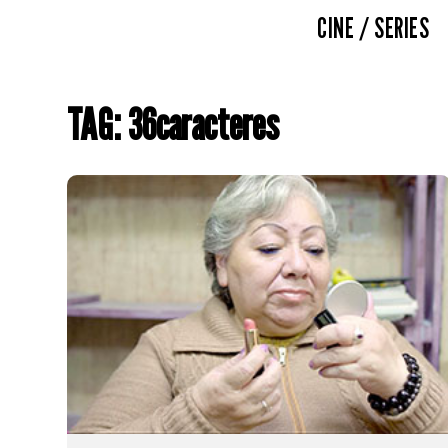
CINE / SERIES
TAG: 36caracteres