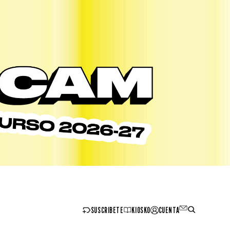
SUSCRIBETE
KIOSKO
CUENTA