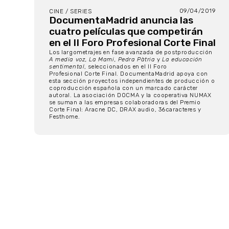
09/04/2019
CINE / SERIES
DocumentaMadrid anuncia las
cuatro películas que competirán
en el II Foro Profesional Corte Final
Los largometrajes en fase avanzada de postproducción
A media voz, La Mami, Pedra Pàtria
y
La educación
sentimental
, seleccionados en el II Foro
Profesional Corte Final. DocumentaMadrid apoya con
esta sección proyectos independientes de producción o
coproducción española con un marcado carácter
autoral. La asociación DOCMA y la cooperativa NUMAX
se suman a las empresas colaboradoras del Premio
Corte Final: Aracne DC, DRAX audio, 36caracteres y
Festhome.