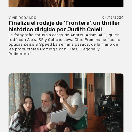
04/12/2024
VIVIR RODANDO
Finaliza el rodaje de ‘Frontera’, un thriller
histórico dirigido por Judith Colell
La fotografía estuvo a cargo de Andreu Adam, AEC, quien
rodó con Alexa 35 y ópticas Kowa Cine Prominar así como
ópticas Zeiss B Speed La semana pasada, de la mano de
las productoras Coming Soon Films, Diagonal y
Bulletproof...