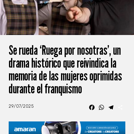
Se rueda ‘Ruega por nosotras’, un
drama histórico que reivindica la
memoria de las mujeres oprimidas
durante el franquismo
29/07/2025
Facebook
WhatsApp
Telegra
Com