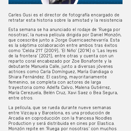
Carles Gusi es el director de fotografía encargado de
retratar esta historia sobre la amistad y la resistencia
Esta semana se ha anunciado el rodaje de ‘Ruega por
nosotras’, la nueva película dirigida por Daniel Monzón,
que coescribe junto a Jorge Guerricaechevarría. Esta
es la séptima colaboración entre ambos tras éxitos
como ‘Celda 211’ (2009), ‘El Niño’ (2014) o ‘Las leyes
de la frontera’ (2021), entre otras y cuenta con un
reparto coral encabezado por Zoe Bonafonte y la
debutante Manuela Calle, junto a diversas jóvenes
actrices como Carla Domínguez, María Gandiaga o
Shiara Fernández. El casting, mayoritariamente
femenino, se completa con actores de larga
trayectoria como Adelfa Calvo, Malena Gutiérrez,
María Cerezuela, Belén Cruz, Xavi Saez o Bea Segura,
entre otros.
La película, que se rueda durante nueve semanas
entre Vizcaya y Barcelona, es una producción de
Arcadia en coproducción con la francesa Noodles
Production y será distribuida en cines por Elastica.
Monzón repite en ‘Ruega por nosotras’ con muchos