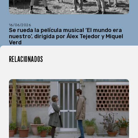
16/06/2026
Se rueda la película musical ‘El mundo era
nuestro’, dirigida por Álex Tejedor y Miquel
Verd
RELACIONADOS