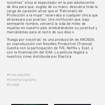
nosotras“ sitúa al espectador en la piel adolescente
de Ana para que, cogido de su mano, descubra toda la
carga de opresión atroz que el “Patronato de
Protección a la mujer” reservaba a cualquier chica que
atravesara sus puertas. Una institución que, bajo
semejante nombre, cercenó la vida de miles de
mujeres en nuestro país arrebatándoles su juventud y
marcándolas para el resto de sus días.»
‘Ruega por nosotras’ es una producción de ARCADIA,
en coproducción con Noodles Production (Francia).
Cuenta con la participación de TVE, Netflix y 3cat, y
con la financiación del ICAA. La película llegará a
nuestros cines distribuida por Elastica.
#cine español
#cinematography
#rodaje