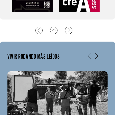
VIVIR RODANDO MÁS LEÍDOS