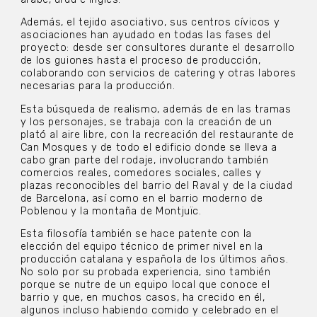
Además, el tejido asociativo, sus centros cívicos y
asociaciones han ayudado en todas las fases del
proyecto: desde ser consultores durante el desarrollo
de los guiones hasta el proceso de producción,
colaborando con servicios de catering y otras labores
necesarias para la producción.
Esta búsqueda de realismo, además de en las tramas
y los personajes, se trabaja con la creación de un
plató al aire libre, con la recreación del restaurante de
Can Mosques y de todo el edificio donde se lleva a
cabo gran parte del rodaje, involucrando también
comercios reales, comedores sociales, calles y
plazas reconocibles del barrio del Raval y de la ciudad
de Barcelona, así como en el barrio moderno de
Poblenou y la montaña de Montjuïc.
Esta filosofía también se hace patente con la
elección del equipo técnico de primer nivel en la
producción catalana y española de los últimos años.
No solo por su probada experiencia, sino también
porque se nutre de un equipo local que conoce el
barrio y que, en muchos casos, ha crecido en él,
algunos incluso habiendo comido y celebrado en el