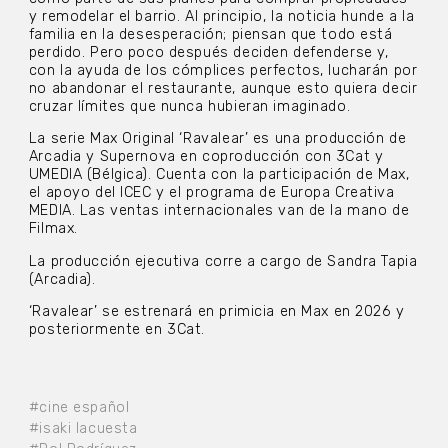
y remodelar el barrio. Al principio, la noticia hunde a la
familia en la desesperación; piensan que todo está
perdido. Pero poco después deciden defenderse y,
con la ayuda de los cómplices perfectos, lucharán por
no abandonar el restaurante, aunque esto quiera decir
cruzar límites que nunca hubieran imaginado.
La serie Max Original ‘Ravalear’ es una producción de
Arcadia y Supernova en coproducción con 3Cat y
UMEDIA (Bélgica). Cuenta con la participación de Max,
el apoyo del ICEC y el programa de Europa Creativa
MEDIA. Las ventas internacionales van de la mano de
Filmax.
La producción ejecutiva corre a cargo de Sandra Tapia
(Arcadia).
‘Ravalear’ se estrenará en primicia en Max en 2026 y
posteriormente en 3Cat.
#cine español
#isaki lacuesta