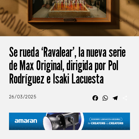
Se rueda ‘Ravalear’, la nueva serie
de Max Original, dirigida por Pol
Rodríguez e Isaki Lacuesta
26/03/2025
Facebook
WhatsApp
Telegra
Com