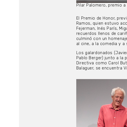
Pilar Palomero, premio a 
El Premio de Honor, pre
Ramos, quien estuvo ac
Fejerman, Inés París, Mi
recuerdos llenos de cari
culminó con un homenaje
al cine, a la comedia y a 
Los galardonados (Javie
Pablo Berger) junto a la
Directiva como Carol Butr
Balaguer, se encuentra V