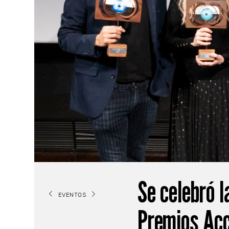
Se celebró l
EVENTOS
Premios Acc