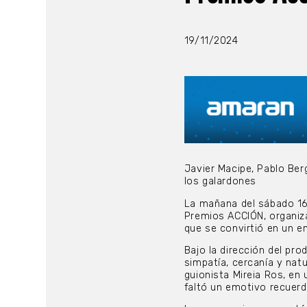
19/11/2024
Javier Macipe, Pablo Ber
los galardones
La mañana del sábado 16 
Premios ACCIÓN, organiza
que se convirtió en un e
Bajo la dirección del pro
simpatía, cercanía y natur
guionista Mireia Ros, en
faltó un emotivo recuer