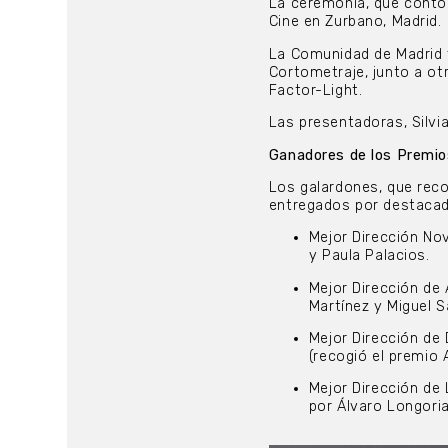
La ceremonia, que contó
Cine en Zurbano, Madrid.
La Comunidad de Madrid f
Cortometraje, junto a o
Factor-Light.
Las presentadoras, Silvi
Ganadores de los Premio
Los galardones, que reco
entregados por destacada
Mejor Dirección Nov
y Paula Palacios.
Mejor Dirección de 
Martínez y Miguel 
Mejor Dirección de
(recogió el premio
Mejor Dirección de 
por Álvaro Longoria