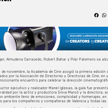
Fac
ger, Almudena Carracedo, Robert Bahar y Pilar Palomero se alz
de noviembre, la Academia de Cine acogió la primera edición 
dos por la Asociación de Directores y Directoras de Cine, en 
mocionante encuentro para celebrar la dirección cinematográfi
ductor ejecutivo y realizador Manel Iglesias, la gala fue presen
alidad por la actriz y productora Silvia Marsó y la directora, ac
 un ambiente lleno de emociones, complicidad y homenajes, en 
do para los compañeros y compañeras de Valencia y todas las 