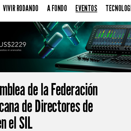
VIVIR RODANDO
A FONDO
EVENTOS
TECNOLOG
mblea de la Federación
cana de Directores de
n el SIL