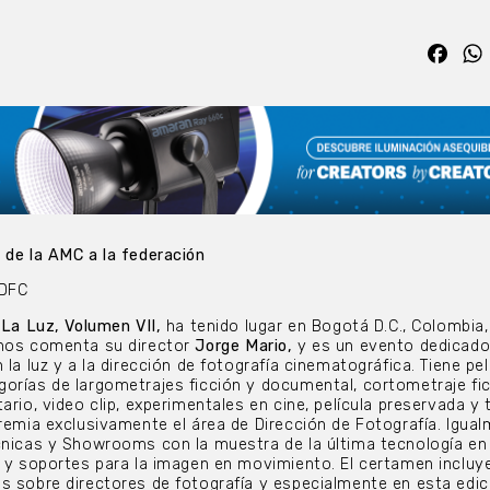
Fac
 de la AMC a la federación
ADFC
 La Luz, Volumen VII,
ha tenido lugar en Bogotá D.C., Colombia,
nos comenta su director
Jorge Mario,
y es un evento dedicado
 la luz y a la dirección de fotografía cinematográfica. Tiene pel
orías de largometrajes ficción y documental, cortometraje fic
ario, video clip, experimentales en cine, película preservada y 
premia exclusivamente el área de Dirección de Fotografía. Igua
cnicas y Showrooms con la muestra de la última tecnología en
s y soportes para la imagen en movimiento. El certamen incluy
s sobre directores de fotografía y especialmente en esta edic