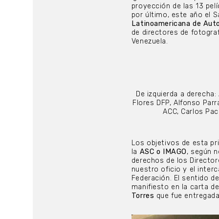
proyección de las 13 pel
por último, este año el 
Latinoamericana de Auto
de directores de fotograf
Venezuela.
De izquierda a derecha:
Flores DFP, Alfonso Parr
ACC, Carlos Pa
Los objetivos de esta p
la
ASC o IMAGO
, según 
derechos de los Directore
nuestro oficio y el inte
Federación. El sentido d
manifiesto en la carta d
Torres
que fue entregada