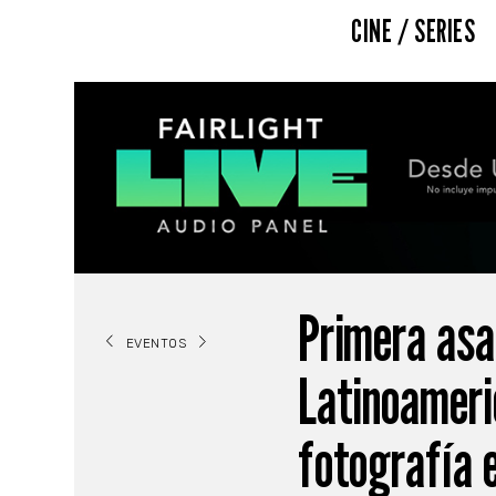
CINE / SERIES
Primera asa
EVENTOS
Latinoameri
fotografía e