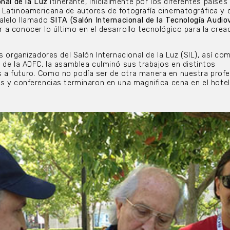
nal de la Luz
itinerante, inicialmente por
los diferentes países
 Latinoamericana de autores de fotografía cinematográfica y 
alelo llamado
SITA (Salón Internacional de la Tecnología Audiov
a conocer lo último en el desarrollo tecnológico para la crea
s organizadores del Salón Internacional de la Luz (SIL), así co
 de la ADFC, la asamblea culminó sus trabajos en distintos
a futuro. Como no podía ser de otra manera en nuestra profe
s y conferencias terminaron en una magnifica cena en el hote