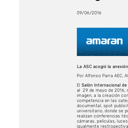
09/06/2016
La ASC acogió la anexión
Por Alfonso Parra AEC, 
El
Salón Internacional de
al
29 de mayo de 2016, 
imagen, a la creación con
competencia en las categ
documental, spot publicit
universitario, donde se 
realizan conferencias té
cámaras, películas, luce
igualmente restropectiva