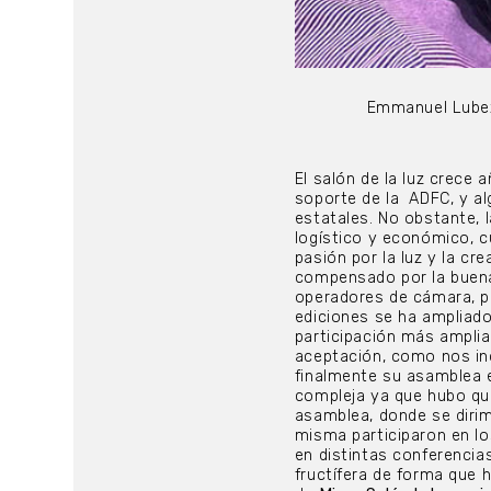
Emmanuel Lubezk
El salón de la luz crece 
soporte de la
ADFC, y a
estatales. No obstante, 
logístico y económico, c
pasión por la luz y la c
compensado por la buena 
operadores de cámara, po
ediciones se ha ampliado
participación más amplia
aceptación, como nos ind
finalmente su asamblea 
compleja ya que hubo que
asamblea, donde se dirim
misma participaron en lo
en distintas conferencia
fructífera de forma que 