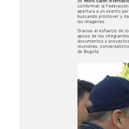
de
Micro Salón Internacio
conforman la Federación
apertura a un evento par
buscando promover y dar 
las imágenes.
Gracias al esfuerzo de lo
apoyo de los integrantes
documentos y proyectos 
reuniones, conversatorio
de Bogotá.