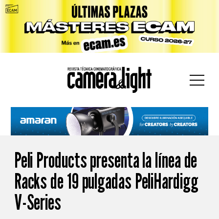
car:
Peli Products presenta la línea de
Racks de 19 pulgadas PeliHardigg
V-Series