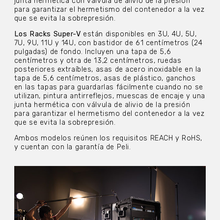
junta hermética con válvula de alivio de la presión
para garantizar el hermetismo del contenedor a la vez
que se evita la sobrepresión.
Los Racks Super-V
están disponibles en 3U, 4U, 5U,
7U, 9U, 11U y 14U, con bastidor de 61 centímetros (24
pulgadas) de fondo. Incluyen una tapa de 5,6
centímetros y otra de 13,2 centímetros, ruedas
posteriores extraíbles, asas de acero inoxidable en la
tapa de 5,6 centímetros, asas de plástico, ganchos
en las tapas para guardarlas fácilmente cuando no se
utilizan, pintura antirreflejos, muescas de encaje y una
junta hermética con válvula de alivio de la presión
para garantizar el hermetismo del contenedor a la vez
que se evita la sobrepresión.
Ambos modelos reúnen los requisitos REACH y RoHS,
y cuentan con la garantía de Peli.