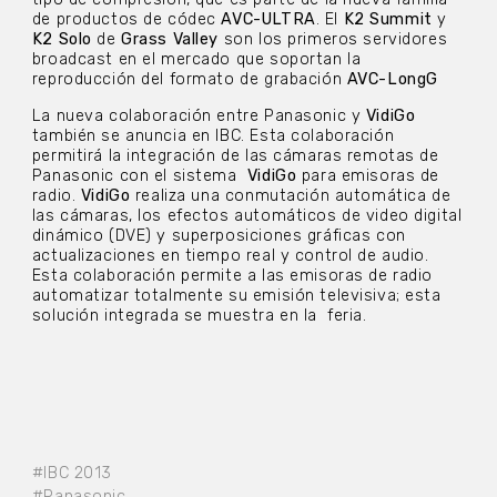
de productos de códec
AVC-ULTRA
. El
K2 Summit
y
K2 Solo
de
Grass Valley
son los primeros servidores
broadcast en el mercado que soportan la
reproducción del formato de grabación
AVC-LongG
La nueva colaboración entre Panasonic y
VidiGo
también se anuncia en IBC. Esta colaboración
permitirá la integración de las cámaras remotas de
Panasonic con el sistema
VidiGo
para emisoras de
radio.
VidiGo
realiza una conmutación automática de
las cámaras, los efectos automáticos de video digital
dinámico (DVE) y superposiciones gráficas con
actualizaciones en tiempo real y control de audio.
Esta colaboración permite a las emisoras de radio
automatizar totalmente su emisión televisiva; esta
solución integrada se muestra en la feria.
#IBC 2013
#Panasonic