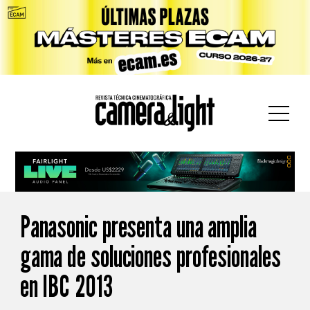
car:
Panasonic presenta una amplia
gama de soluciones profesionales
en IBC 2013