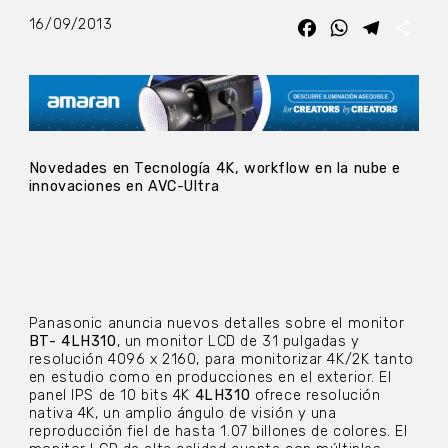
16/09/2013
Facebook
WhatsApp
Telegra
Com
Novedades en Tecnología 4K, workflow en la nube e
innovaciones en AVC-Ultra
Panasonic anuncia nuevos detalles sobre el monitor
BT- 4LH310
, un monitor LCD de 31 pulgadas y
resolución 4096 x 2160, para monitorizar 4K/2K tanto
en estudio como en producciones en el exterior. El
panel IPS de 10 bits 4K
4LH310
ofrece resolución
nativa 4K, un amplio ángulo de visión y una
reproducción fiel de hasta 1.07 billones de colores. El