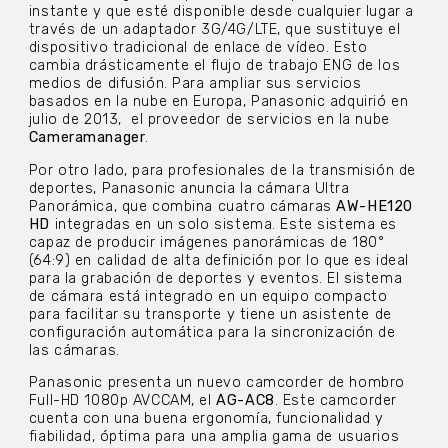
instante y que esté disponible desde cualquier lugar a
través de un adaptador 3G/4G/LTE, que sustituye el
dispositivo tradicional de enlace de vídeo. Esto
cambia drásticamente el flujo de trabajo ENG de los
medios de difusión. Para ampliar sus servicios
basados en la nube en Europa, Panasonic adquirió en
julio de 2013, el proveedor de servicios en la nube
Cameramanager
.
Por otro lado, para profesionales de la transmisión de
deportes, Panasonic anuncia la cámara Ultra
Panorámica, que combina cuatro cámaras
AW-HE120
HD
integradas en un solo sistema. Este sistema es
capaz de producir imágenes panorámicas de 180°
(64:9) en calidad de alta definición por lo que es ideal
para la grabación de deportes y eventos. El sistema
de cámara está integrado en un equipo compacto
para facilitar su transporte y tiene un asistente de
configuración automática para la sincronización de
las cámaras.
Panasonic presenta un nuevo camcorder de hombro
Full-HD 1080p AVCCAM, el
AG-AC8
. Este camcorder
cuenta con una buena ergonomía, funcionalidad y
fiabilidad, óptima para una amplia gama de usuarios