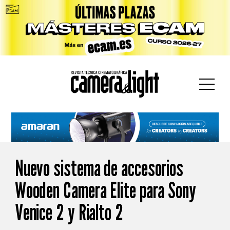
car:
Nuevo sistema de accesorios
Wooden Camera Elite para Sony
Venice 2 y Rialto 2