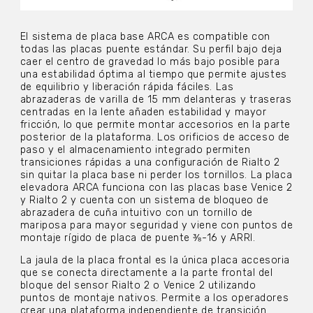
El sistema de placa base ARCA es compatible con
todas las placas puente estándar. Su perfil bajo deja
caer el centro de gravedad lo más bajo posible para
una estabilidad óptima al tiempo que permite ajustes
de equilibrio y liberación rápida fáciles. Las
abrazaderas de varilla de 15 mm delanteras y traseras
centradas en la lente añaden estabilidad y mayor
fricción, lo que permite montar accesorios en la parte
posterior de la plataforma. Los orificios de acceso de
paso y el almacenamiento integrado permiten
transiciones rápidas a una configuración de Rialto 2
sin quitar la placa base ni perder los tornillos. La placa
elevadora ARCA funciona con las placas base Venice 2
y Rialto 2 y cuenta con un sistema de bloqueo de
abrazadera de cuña intuitivo con un tornillo de
mariposa para mayor seguridad y viene con puntos de
montaje rígido de placa de puente ⅜-16 y ARRI.
La jaula de la placa frontal es la única placa accesoria
que se conecta directamente a la parte frontal del
bloque del sensor Rialto 2 o Venice 2 utilizando
puntos de montaje nativos. Permite a los operadores
crear una plataforma independiente de transición