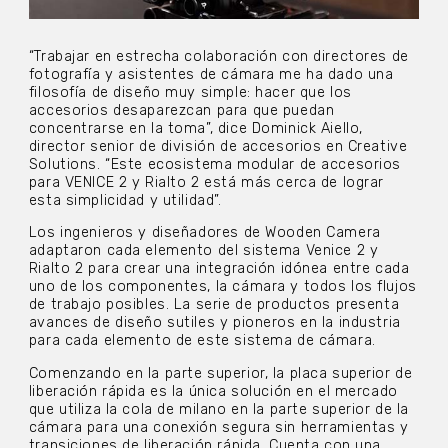
“Trabajar en estrecha colaboración con directores de
fotografía y asistentes de cámara me ha dado una
filosofía de diseño muy simple: hacer que los
accesorios desaparezcan para que puedan
concentrarse en la toma”, dice Dominick Aiello,
director senior de división de accesorios en Creative
Solutions. “Este ecosistema modular de accesorios
para VENICE 2 y Rialto 2 está más cerca de lograr
esta simplicidad y utilidad”.
Los ingenieros y diseñadores de Wooden Camera
adaptaron cada elemento del sistema Venice 2 y
Rialto 2 para crear una integración idónea entre cada
uno de los componentes, la cámara y todos los flujos
de trabajo posibles. La serie de productos presenta
avances de diseño sutiles y pioneros en la industria
para cada elemento de este sistema de cámara.
Comenzando en la parte superior, la placa superior de
liberación rápida es la única solución en el mercado
que utiliza la cola de milano en la parte superior de la
cámara para una conexión segura sin herramientas y
transiciones de liberación rápida. Cuenta con una