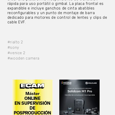
rápida para uso portátil o gimbal. La placa frontal es
expandible e incluye ganchos de cinta abatibles
reconfigurables y un punto de montaje de barra
dedicado para motores de control de lentes y clips de
cable EVF.
#rialto 2
#sony
#venice 2
#wooden camera