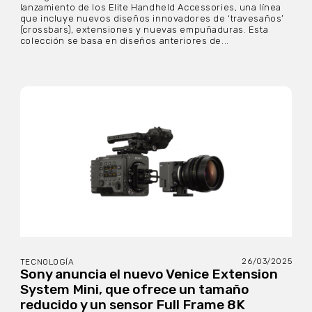
lanzamiento de los Elite Handheld Accessories, una línea
que incluye nuevos diseños innovadores de ‘travesaños’
(crossbars), extensiones y nuevas empuñaduras. Esta
colección se basa en diseños anteriores de...
26/03/2025
TECNOLOGÍA
Sony anuncia el nuevo Venice Extension
System Mini, que ofrece un tamaño
reducido y un sensor Full Frame 8K