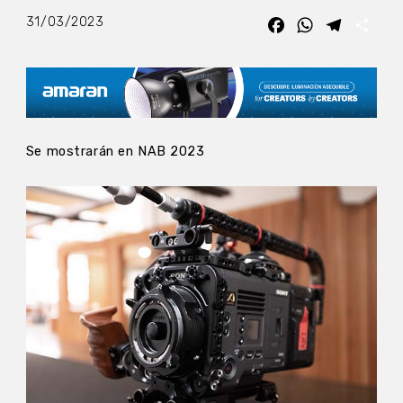
31/03/2023
Facebook
WhatsApp
Telegra
Com
Se mostrarán en NAB 2023