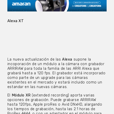
Alexa XT
La nueva actualización de las
Alexa
supone la
incoporación de un módulo a la cámara con grabador
ARRIRAW para toda la familia de las ARRI Alexa que
grabará hasta a 120 fps. El grabador está incorporado
como parte de un upgrade para las cámaras
existentes en el mercado y estará incluido como un
estandar en las nuevas cámaras.
El
Módulo XR
(extended recording) aporta varias
opciones de grabación. Puede grabarse ARRIRAW
hasta 120fps, Apple proRes o Avid DNxHD, alargando
los tiempos de grabación, hasta las 2.1 horas de
ProRes 4444, o con un adaptador en el módulo para