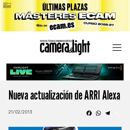
car:
Nueva actualización de ARRI Alexa
21/02/2013
Facebook
WhatsApp
Telegra
Com