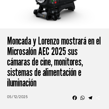
Moncada y Lorenzo mostrará en el
Microsalón AEC 2025 sus
cámaras de cine, monitores,
sistemas de alimentación e
iluminación
05/12/2025
Facebook
WhatsApp
Telegra
Com