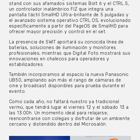
stand con sus afamados sistemas Bolt 6 y el CTRL.5,
un controlador inalámbrico FIZ que integra una
pantalla táctil SmallHD Ultra-brillante de 5 pulgadas y
el avanzado sistema operativo CTRL.OS, evolucionado
específicamente a partir del PageOS de SmallHD para
ofrecer mayor precisión y control en el set.
La presencia de SWIT aportará su conocida línea de
baterías, soluciones de iluminación y monitores
profesionales, mientras que Digital Foto mostrará sus
innovaciones en chalecos para operadores y
estabilizadores.
También incorporamos al espacio la nueva Panasonic
UB50, ampliando aún más el rango de cámaras de
cine y broadcast disponibles para prueba durante el
evento.
Como cada año, no faltará nuestro ya tradicional
vermú, que tendrá lugar el viernes 12 y el sábado 13 a
las 13:00h. Un momento ideal para relajarse,
reencontrarse con colegas y disfrutar de un ambiente
cercano y distendido dentro del Microsalón.