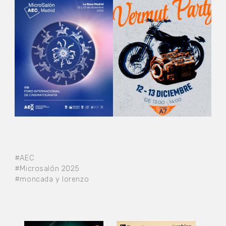
#AEC
#Microsalón 2025
#moncada y lorenzo