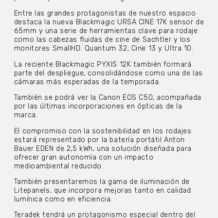
Entre las grandes protagonistas de nuestro espacio
destaca la nueva Blackmagic URSA CINE 17K sensor de
65mm y una serie de herramientas clave para rodaje
como las cabezas fluidas de cine de Sachtler y los
monitores SmallHD: Quantum 32, Cine 13 y Ultra 10.
La reciente Blackmagic PYXIS 12K también formará
parte del despliegue, consolidándose como una de las
cámaras más esperadas de la temporada.
También se podrá ver la Canon EOS C50, acompañada
por las últimas incorporaciones en ópticas de la
marca.
El compromiso con la sostenibilidad en los rodajes
estará representado por la batería portátil Anton
Bauer EDEN de 2,5 kWh, una solución diseñada para
ofrecer gran autonomía con un impacto
medioambiental reducido.
También presentaremos la gama de iluminación de
Litepanels, que incorpora mejoras tanto en calidad
lumínica como en eficiencia.
Teradek tendrá un protagonismo especial dentro del