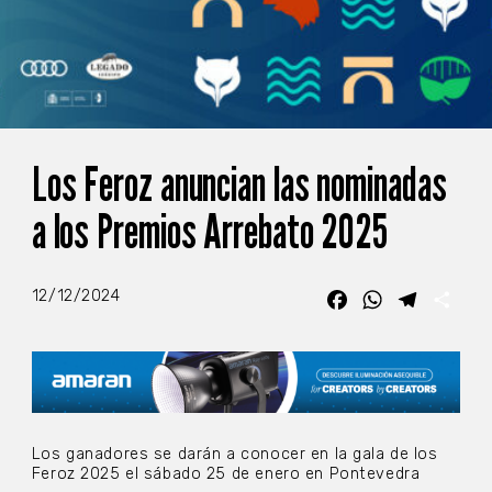
Los Feroz anuncian las nominadas
a los Premios Arrebato 2025
12/12/2024
Facebook
WhatsApp
Telegra
Com
Los ganadores se darán a conocer en la gala de los
Feroz 2025 el sábado 25 de enero en Pontevedra