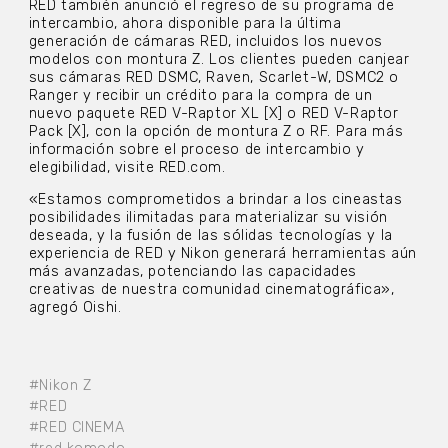
RED también anunció el regreso de su programa de
intercambio, ahora disponible para la última
generación de cámaras RED, incluidos los nuevos
modelos con montura Z. Los clientes pueden canjear
sus cámaras RED DSMC, Raven, Scarlet-W, DSMC2 o
Ranger y recibir un crédito para la compra de un
nuevo paquete RED V-Raptor XL [X] o RED V-Raptor
Pack [X], con la opción de montura Z o RF. Para más
información sobre el proceso de intercambio y
elegibilidad, visite RED.com.
«Estamos comprometidos a brindar a los cineastas
posibilidades ilimitadas para materializar su visión
deseada, y la fusión de las sólidas tecnologías y la
experiencia de RED y Nikon generará herramientas aún
más avanzadas, potenciando las capacidades
creativas de nuestra comunidad cinematográfica»,
agregó Oishi.
#Nikon Z
#RED
#RED CINEMA