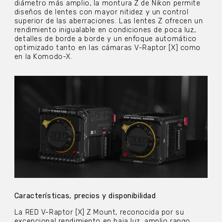
diámetro más amplio, la montura Z de Nikon permite
diseños de lentes con mayor nitidez y un control
superior de las aberraciones. Las lentes Z ofrecen un
rendimiento inigualable en condiciones de poca luz,
detalles de borde a borde y un enfoque automático
optimizado tanto en las cámaras V-Raptor [X] como
en la Komodo-X.
Características, precios y disponibilidad
La RED V-Raptor [X] Z Mount, reconocida por su
excepcional rendimiento en baja luz, amplio rango