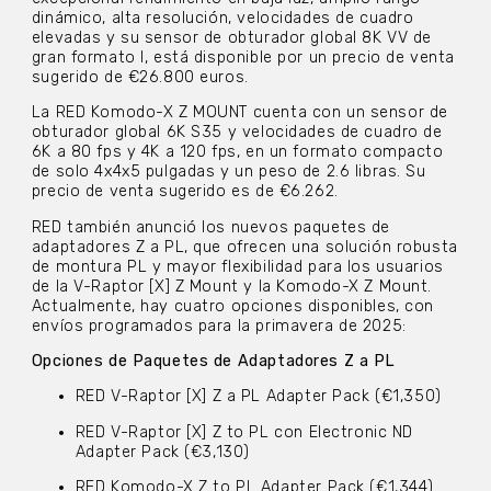
dinámico, alta resolución, velocidades de cuadro
elevadas y su sensor de obturador global 8K VV de
gran formato l, está disponible por un precio de venta
sugerido de €26.800 euros.
La RED Komodo-X Z MOUNT cuenta con un sensor de
obturador global 6K S35 y velocidades de cuadro de
6K a 80 fps y 4K a 120 fps, en un formato compacto
de solo 4x4x5 pulgadas y un peso de 2.6 libras. Su
precio de venta sugerido es de €6.262.
RED también anunció los nuevos paquetes de
adaptadores Z a PL, que ofrecen una solución robusta
de montura PL y mayor flexibilidad para los usuarios
de la V-Raptor [X] Z Mount y la Komodo-X Z Mount.
Actualmente, hay cuatro opciones disponibles, con
envíos programados para la primavera de 2025:
Opciones de Paquetes de Adaptadores Z a PL
RED V-Raptor [X] Z a PL Adapter Pack (€1,350)
RED V-Raptor [X] Z to PL con Electronic ND
Adapter Pack (€3,130)
RED Komodo-X Z to PL Adapter Pack (€1,344)