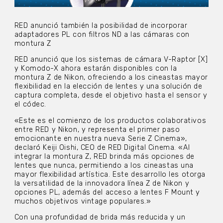
RED anunció también la posibilidad de incorporar
adaptadores PL con filtros ND a las cámaras con
montura Z
RED anunció que los sistemas de cámara V-Raptor [X]
y Komodo-X ahora estarán disponibles con la
montura Z de Nikon, ofreciendo a los cineastas mayor
flexibilidad en la elección de lentes y una solución de
captura completa, desde el objetivo hasta el sensor y
el códec.
«Este es el comienzo de los productos colaborativos
entre RED y Nikon, y representa el primer paso
emocionante en nuestra nueva Serie Z Cinema»,
declaró Keiji Oishi, CEO de RED Digital Cinema. «Al
integrar la montura Z, RED brinda más opciones de
lentes que nunca, permitiendo a los cineastas una
mayor flexibilidad artística. Este desarrollo les otorga
la versatilidad de la innovadora línea Z de Nikon y
opciones PL, además del acceso a lentes F Mount y
muchos objetivos vintage populares.»
Con una profundidad de brida más reducida y un