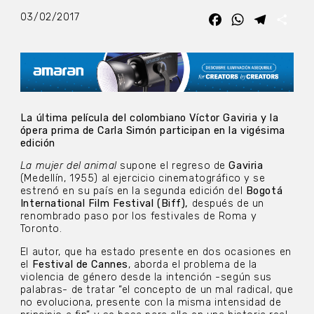
03/02/2017
Facebook
WhatsApp
Telegra
Com
La última película del colombiano Víctor Gaviria y la
ópera prima de Carla Simón participan en la vigésima
edición
La mujer del animal
supone el regreso de
Gaviria
(Medellín, 1955) al ejercicio cinematográfico y se
estrenó en su país en la segunda edición del
Bogotá
International Film Festival (Biff),
después de un
renombrado paso por los festivales de Roma y
Toronto.
El autor, que ha estado presente en dos ocasiones en
el
Festival de Cannes
, aborda el problema de la
violencia de género desde la intención -según sus
palabras- de tratar “el concepto de un mal radical, que
no evoluciona, presente con la misma intensidad de