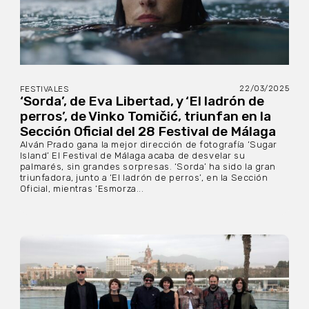
22/03/2025
FESTIVALES
‘Sorda’, de Eva Libertad, y ‘El ladrón de
perros’, de Vinko Tomičić, triunfan en la
Sección Oficial del 28 Festival de Málaga
Alván Prado gana la mejor dirección de fotografía ‘Sugar
Island’ El Festival de Málaga acaba de desvelar su
palmarés, sin grandes sorpresas. ‘Sorda’ ha sido la gran
triunfadora, junto a ‘El ladrón de perros’, en la Sección
Oficial, mientras ‘Esmorza...