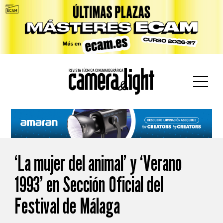
car:
‘La mujer del animal’ y ‘Verano
1993’ en Sección Oficial del
Festival de Málaga