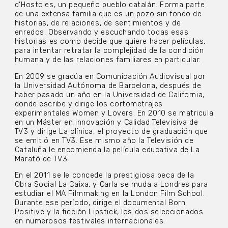
d’Hostoles, un pequeño pueblo catalán. Forma parte
de una extensa familia que es un pozo sin fondo de
historias, de relaciones, de sentimientos y de
enredos. Observando y escuchando todas esas
historias es como decide que quiere hacer películas,
para intentar retratar la complejidad de la condición
humana y de las relaciones familiares en particular.
En 2009 se gradúa en Comunicación Audiovisual por
la Universidad Autónoma de Barcelona, después de
haber pasado un año en la Universidad de California,
donde escribe y dirige los cortometrajes
experimentales Women y Lovers. En 2010 se matricula
en un Máster en innovación y Calidad Televisiva de
TV3 y dirige La clínica, el proyecto de graduación que
se emitió en TV3. Ese mismo año la Televisión de
Cataluña le encomienda la película educativa de La
Marató de TV3.
En el 2011 se le concede la prestigiosa beca de la
Obra Social La Caixa, y Carla se muda a Londres para
estudiar el MA Filmmaking en la London Film School.
Durante ese período, dirige el documental Born
Positive y la ficción Lipstick, los dos seleccionados
en numerosos festivales internacionales.