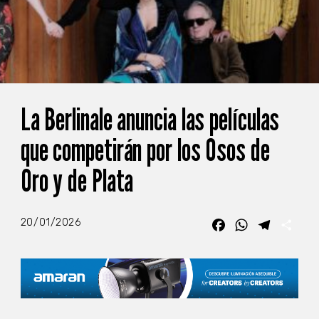
La Berlinale anuncia las películas
que competirán por los Osos de
Oro y de Plata
20/01/2026
Facebook
WhatsApp
Telegra
Com