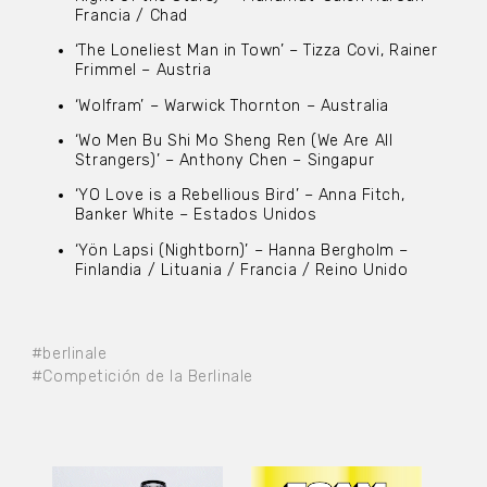
Francia / Chad
‘The Loneliest Man in Town’ – Tizza Covi, Rainer
Frimmel – Austria
‘Wolfram’ – Warwick Thornton – Australia
‘Wo Men Bu Shi Mo Sheng Ren (We Are All
Strangers)’ – Anthony Chen – Singapur
‘YO Love is a Rebellious Bird’ – Anna Fitch,
Banker White – Estados Unidos
‘Yön Lapsi (Nightborn)’ – Hanna Bergholm –
Finlandia / Lituania / Francia / Reino Unido
#berlinale
#Competición de la Berlinale