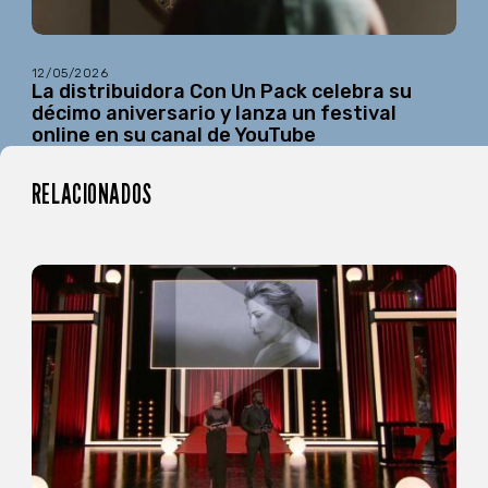
12/05/2026
La distribuidora Con Un Pack celebra su
décimo aniversario y lanza un festival
online en su canal de YouTube
RELACIONADOS