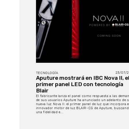
23/07/
TECNOLOGÍA
Aputure mostrará en IBC Nova II, e
primer panel LED con tecnología
Blair
El fabricante lanza el panel como respuesta a las dema
de sus usuarios Aputure ha anunciado un adelanto de 
nueva luz Nova II: el primer panel de luz que incorpora e
innovador motor de luz BLAIR-CG de Aputure, buscan
una fidelidad e...