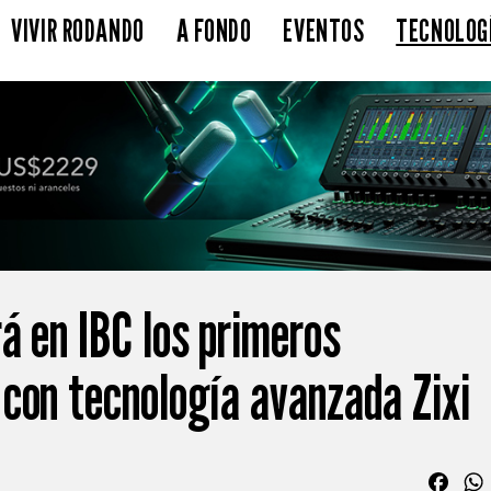
VIVIR RODANDO
A FONDO
EVENTOS
TECNOLOG
á en IBC los primeros
con tecnología avanzada Zixi
Fac