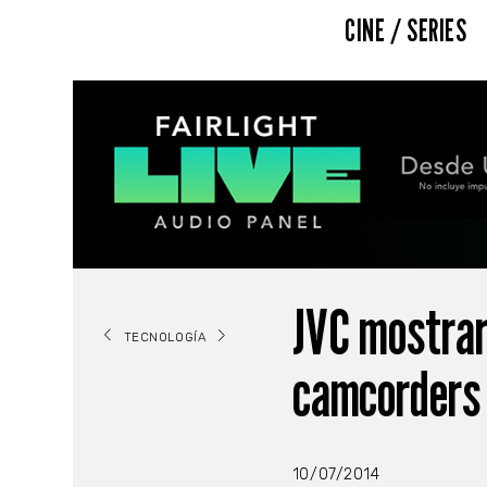
CINE / SERIES
JVC mostrar
TECNOLOGÍA
camcorders 
10/07/2014