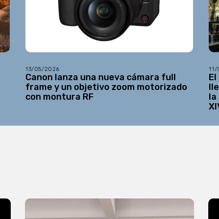
13/05/2026
11
Canon lanza una nueva cámara full
El
frame y un objetivo zoom motorizado
ll
con montura RF
la
XI