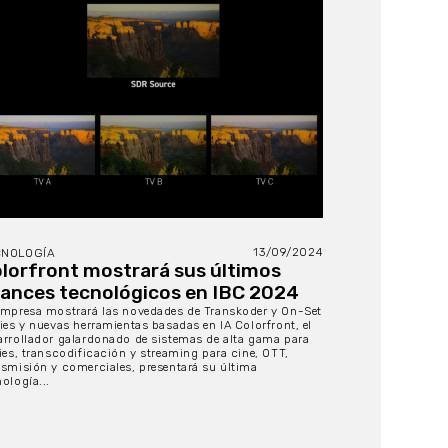
13/09/2024
CNOLOGÍA
lorfront mostrará sus últimos
ances tecnológicos en IBC 2024
empresa mostrará las novedades de Transkoder y On-Set
lies y nuevas herramientas basadas en IA Colorfront, el
arrollador galardonado de sistemas de alta gama para
lies, transcodificación y streaming para cine, OTT,
nsmisión y comerciales, presentará su última
ología...