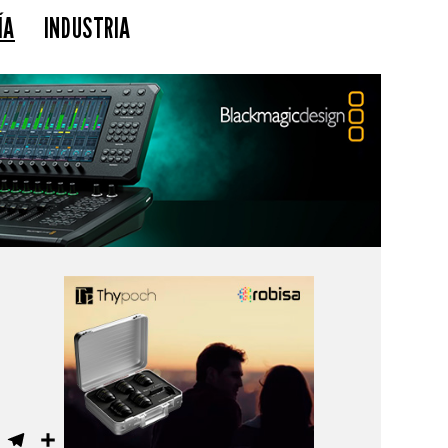
ÍA
INDUSTRIA
ebook
WhatsApp
Telegram
Compartir