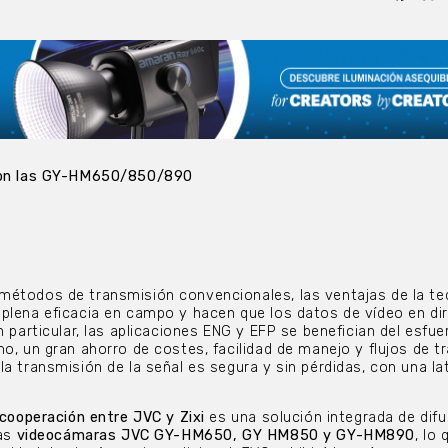
 con las GY-HM650/850/890
métodos de transmisión convencionales, las ventajas de la te
plena eficacia en campo y hacen que los datos de vídeo en di
n particular, las aplicaciones ENG y EFP se benefician del esfue
o, un gran ahorro de costes, facilidad de manejo y flujos de t
la transmisión de la señal es segura y sin pérdidas, con una la
cooperación entre JVC y Zixi
es una solución integrada de difu
las
videocámaras JVC GY-HM650, GY HM850 y GY-HM890
, lo 