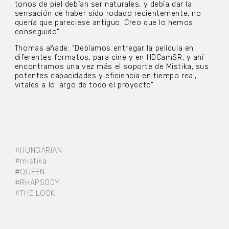
tonos de piel debían ser naturales, y debía dar la
sensación de haber sido rodado recientemente, no
quería que pareciese antiguo. Creo que lo hemos
conseguido”.
Thomas añade: “Debíamos entregar la película en
diferentes formatos, para cine y en HDCamSR, y ahí
encontramos una vez más el soporte de Mistika, sus
potentes capacidades y eficiencia en tiempo real,
vitales a lo largo de todo el proyecto”.
#HUNGARIAN
#mistika
#QUEEN
#RHAPSODY
#THE LOOK