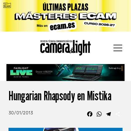
car:
Hungarian Rhapsody en Mistika
30/01/2013
Facebook
WhatsApp
Telegra
Com