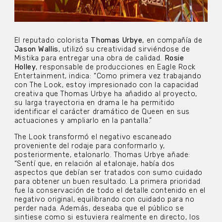
El reputado colorista
Thomas Urbye
, en compañía de
Jason Wallis
, utilizó su creatividad sirviéndose de
Mistika para entregar una obra de calidad.
Rosie
Holley
, responsable de producciones en Eagle Rock
Entertainment, indica: “Como primera vez trabajando
con The Look, estoy impresionado con la capacidad
creativa que Thomas Urbye ha añadido al proyecto,
su larga trayectoria en drama le ha permitido
identificar el carácter dramático de Queen en sus
actuaciones y ampliarlo en la pantalla.”
The Look transformó el negativo escaneado
proveniente del rodaje para conformarlo y,
posteriormente, etalonarlo. Thomas Urbye añade:
“Sentí que, en relación al etalonaje, había dos
aspectos que debían ser tratados con sumo cuidado
para obtener un buen resultado. La primera prioridad
fue la conservación de todo el detalle contenido en el
negativo original, equilibrando con cuidado para no
perder nada. Además, deseaba que el público se
sintiese como si estuviera realmente en directo, Ios