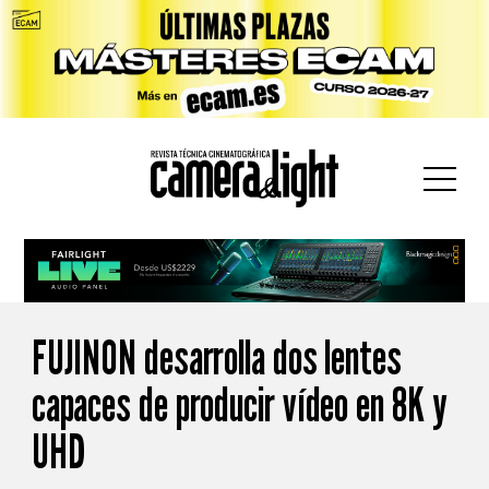
car:
FUJINON desarrolla dos lentes
capaces de producir vídeo en 8K y
UHD