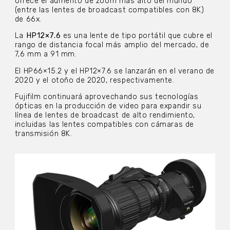
ofrece el aumento de zoom más alto del mundo
(entre las lentes de broadcast compatibles con 8K)
de 66x.
La
HP12×7.6
es una lente de tipo portátil que cubre el
rango de distancia focal más amplio del mercado, de
7,6 mm a 91 mm.
El HP66×15.2 y el HP12×7.6 se lanzarán en el verano de
2020 y el otoño de 2020, respectivamente.
Fujifilm continuará aprovechando sus tecnologías
ópticas en la producción de video para expandir su
línea de lentes de broadcast de alto rendimiento,
incluidas las lentes compatibles con cámaras de
transmisión 8K.