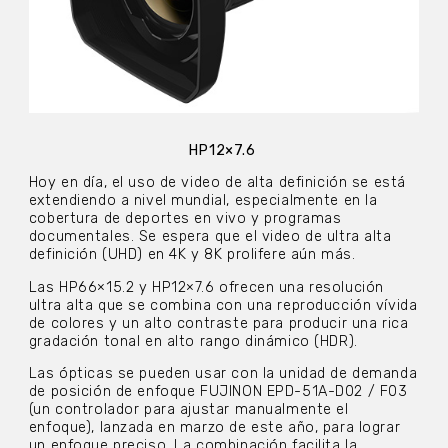
HP12×7.6
Hoy en día, el uso de video de alta definición se está
extendiendo a nivel mundial, especialmente en la
cobertura de deportes en vivo y programas
documentales. Se espera que el video de ultra alta
definición (UHD) en 4K y 8K prolifere aún más.
Las HP66×15.2 y HP12×7.6 ofrecen una resolución
ultra alta que se combina con una reproducción vívida
de colores y un alto contraste para producir una rica
gradación tonal en alto rango dinámico (HDR).
Las ópticas se pueden usar con la unidad de demanda
de posición de enfoque FUJINON EPD-51A-D02 / F03
(un controlador para ajustar manualmente el
enfoque), lanzada en marzo de este año, para lograr
un enfoque preciso. La combinación facilita la