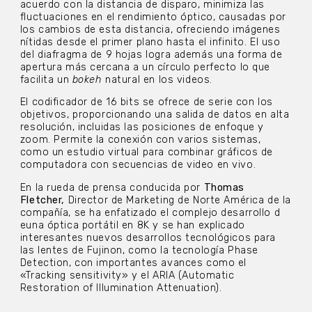
acuerdo con la distancia de disparo, minimiza las
fluctuaciones en el rendimiento óptico, causadas por
los cambios de esta distancia, ofreciendo imágenes
nítidas desde el primer plano hasta el infinito. El uso
del diafragma de 9 hojas logra además una forma de
apertura más cercana a un círculo perfecto lo que
facilita un
bokeh
natural en los videos.
El codificador de 16 bits se ofrece de serie con los
objetivos, proporcionando una salida de datos en alta
resolución, incluidas las posiciones de enfoque y
zoom. Permite la conexión con varios sistemas,
como un estudio virtual para combinar gráficos de
computadora con secuencias de video en vivo.
En la rueda de prensa conducida por
Thomas
Fletcher,
Director de Marketing de Norte América de la
compañía, se ha enfatizado el complejo desarrollo d
euna óptica portátil en 8K y se han explicado
interesantes nuevos desarrollos tecnológicos para
las lentes de Fujinon, como la tecnología Phase
Detection, con importantes avances como el
«Tracking sensitivity» y el ARIA (Automatic
Restoration of Illumination Attenuation).