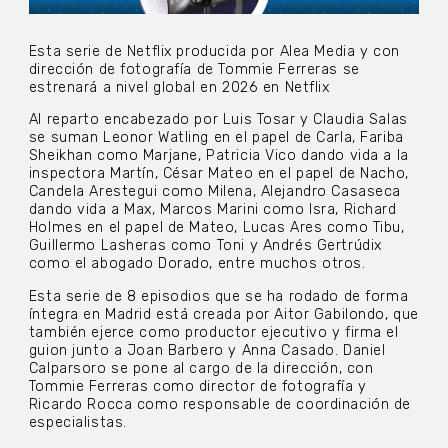
Esta serie de Netflix producida por Alea Media y con
dirección de fotografía de Tommie Ferreras se
estrenará a nivel global en 2026 en Netflix
Al reparto encabezado por Luis Tosar y Claudia Salas
se suman Leonor Watling en el papel de Carla, Fariba
Sheikhan como Marjane, Patricia Vico dando vida a la
inspectora Martín, César Mateo en el papel de Nacho,
Candela Arestegui como Milena, Alejandro Casaseca
dando vida a Max, Marcos Marini como Isra, Richard
Holmes en el papel de Mateo, Lucas Ares como Tibu,
Guillermo Lasheras como Toni y Andrés Gertrúdix
como el abogado Dorado, entre muchos otros.
Esta serie de 8 episodios que se ha rodado de forma
íntegra en Madrid está creada por Aitor Gabilondo, que
también ejerce como productor ejecutivo y firma el
guion junto a Joan Barbero y Anna Casado. Daniel
Calparsoro se pone al cargo de la dirección, con
Tommie Ferreras como director de fotografía y
Ricardo Rocca como responsable de coordinación de
especialistas.