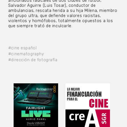
aficionados radicales de dos clubes de fútbol,
Salvador Aguirre (Luis Tosar), conductor de
ambulancias, rescata herida a su hija Milena, miembro
del grupo ultra, que defiende valores racistas,
violentos y homófobos, totalmente opuestos a los
que siempre trató de inculcarle.
#cine español
#cinematography
#dirección de fotografía