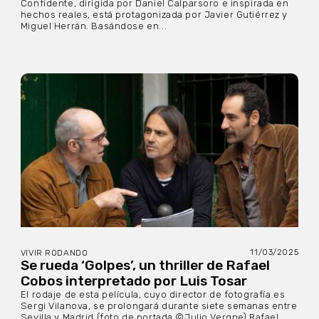
Confidente, dirigida por Daniel Calparsoro e inspirada en
hechos reales, está protagonizada por Javier Gutiérrez y
Miguel Herrán. Basándose en...
11/03/2025
VIVIR RODANDO
Se rueda ‘Golpes’, un thriller de Rafael
Cobos interpretado por Luis Tosar
El rodaje de esta película, cuyo director de fotografía es
Sergi Vilanova, se prolongará durante siete semanas entre
Sevilla y Madrid (foto de portada ©Julio Vergne) Rafael