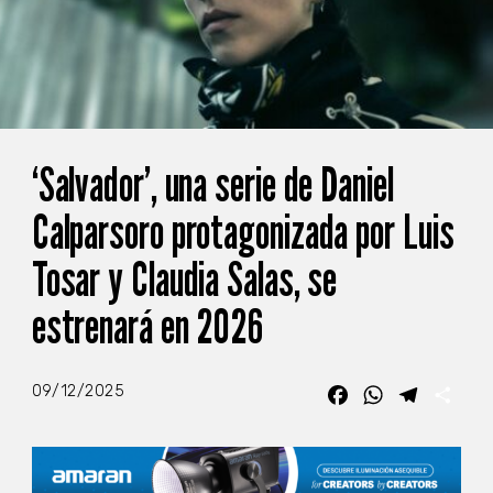
‘Salvador’, una serie de Daniel
Calparsoro protagonizada por Luis
Tosar y Claudia Salas, se
estrenará en 2026
09/12/2025
Facebook
WhatsApp
Telegra
Com