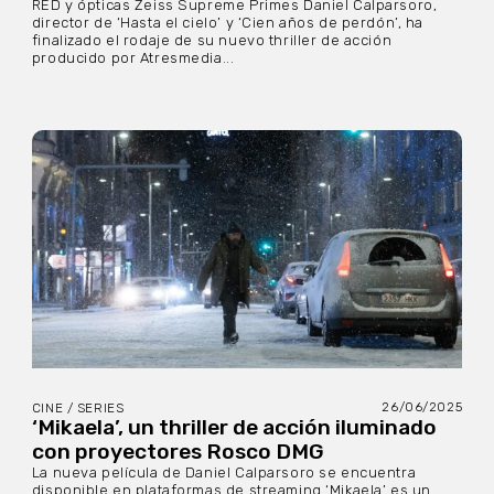
RED y ópticas Zeiss Supreme Primes Daniel Calparsoro,
director de ‘Hasta el cielo’ y ‘Cien años de perdón’, ha
finalizado el rodaje de su nuevo thriller de acción
producido por Atresmedia...
26/06/2025
CINE / SERIES
‘Mikaela’, un thriller de acción iluminado
con proyectores Rosco DMG
La nueva película de Daniel Calparsoro se encuentra
disponible en plataformas de streaming ‘Mikaela’ es un