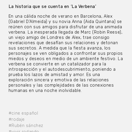
La historia que se cuenta en ‘La Verbena’
En una cálida noche de verano en Barcelona, Alex
(Gabriel D’Almeida) y su novia Anna (Aida Quintana) se
reúnen con sus amigos para disfrutar de una animada
verbena. La inesperada llegada de Marc (Robin Reese),
un viejo amigo de Londres de Alex, trae consigo
revelaciones que desafían sus relaciones y detonan
sus secretos. A medida que la fiesta avanza, los
personajes se ven obligados a confrontar sus propios
miedos y deseos en medio de un ambiente festivo. La
verbena se convierte en un catalizador para la
introspección y el autodescubrimiento, poniendo a
prueba los lazos de amistad y amor. Es una
exploración sincera y emotiva de las relaciones
personales y las complejidades de las conexiones
humanas en una noche inolvidable.
#cine español
#rodaje
#Rubén sánchez
#vivir rodando