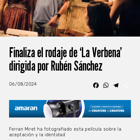
Finaliza el rodaje de ‘La Verbena’
dirigida por Rubén Sánchez
06/08/2024
Facebook
WhatsApp
Telegra
Com
Ferran Miret ha fotografiado esta película sobre la
aceptación y la identidad