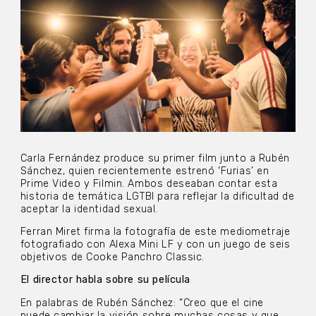
Carla Fernández produce su primer film junto a Rubén
Sánchez, quien recientemente estrenó ‘Furias’ en
Prime Video y Filmin. Ambos deseaban contar esta
historia de temática LGTBI para reflejar la dificultad de
aceptar la identidad sexual.
Ferran Miret firma la fotografía de este mediometraje
fotografiado con Alexa Mini LF y con un juego de seis
objetivos de Cooke Panchro Classic.
El director habla sobre su película
En palabras de Rubén Sánchez: “Creo que el cine
puede cambiar la visión sobre muchas cosas y que