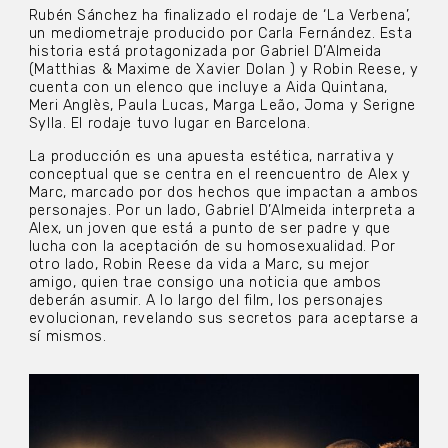
Rubén Sánchez ha finalizado el rodaje de ‘La Verbena’,
un mediometraje producido por Carla Fernández. Esta
historia está protagonizada por Gabriel D’Almeida
(Matthias & Maxime de Xavier Dolan ) y Robin Reese, y
cuenta con un elenco que incluye a Aida Quintana,
Meri Anglès, Paula Lucas, Marga Leão, Joma y Serigne
Sylla. El rodaje tuvo lugar en Barcelona.
La producción es una apuesta estética, narrativa y
conceptual que se centra en el reencuentro de Alex y
Marc, marcado por dos hechos que impactan a ambos
personajes. Por un lado, Gabriel D’Almeida interpreta a
Alex, un joven que está a punto de ser padre y que
lucha con la aceptación de su homosexualidad. Por
otro lado, Robin Reese da vida a Marc, su mejor
amigo, quien trae consigo una noticia que ambos
deberán asumir. A lo largo del film, los personajes
evolucionan, revelando sus secretos para aceptarse a
sí mismos.