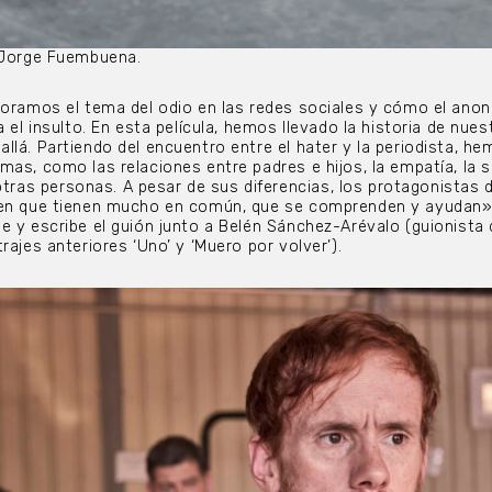
e Jorge Fuembuena.
loramos el tema del odio en las redes sociales y cómo el ano
a el insulto. En esta película, hemos llevado la historia de nues
llá. Partiendo del encuentro entre el hater y la periodista, h
mas, como las relaciones entre padres e hijos, la empatía, la 
as personas. A pesar de sus diferencias, los protagonistas 
ren que tienen mucho en común, que se comprenden y ayudan
e y escribe el guión junto a Belén Sánchez-Arévalo (guionista 
rajes anteriores ‘Uno’ y ‘Muero por volver’).