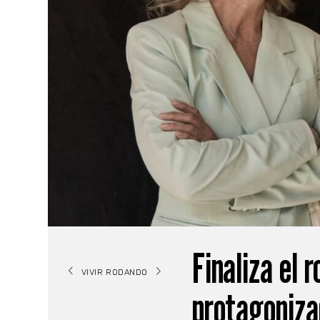
Finaliza el r
VIVIR RODANDO
protagoniza