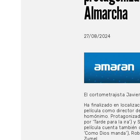
Almarcha
27/08/2024
El cortometrajista Javie
Ha finalizado en localiza
película como director d
homónimo. Protagonizada 
por ‘Tarde para la ira’) y
película cuenta también c
‘Como Dios manda’), Robe
Zumel.