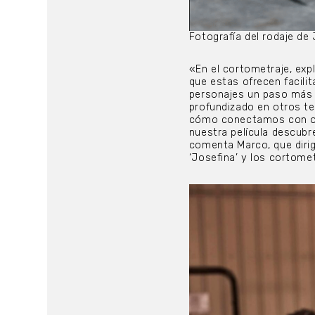
Fotografía del rodaje d
«En el cortometraje, exp
que estas ofrecen facilit
personajes un paso más a
profundizado en otros te
cómo conectamos con otr
nuestra película descub
comenta Marco, que dirig
‘Josefina’ y los cortomet