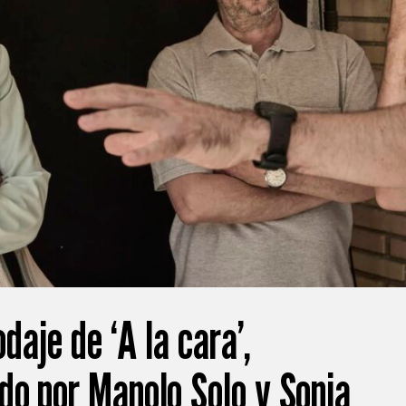
odaje de ‘A la cara’,
do por Manolo Solo y Sonia