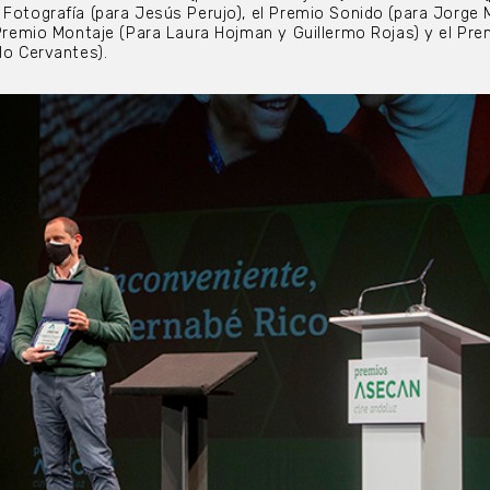
 Fotografía (para Jesús Perujo), el Premio Sonido (para Jorge 
l Premio Montaje (Para Laura Hojman y Guillermo Rojas) y el Pre
lo Cervantes).