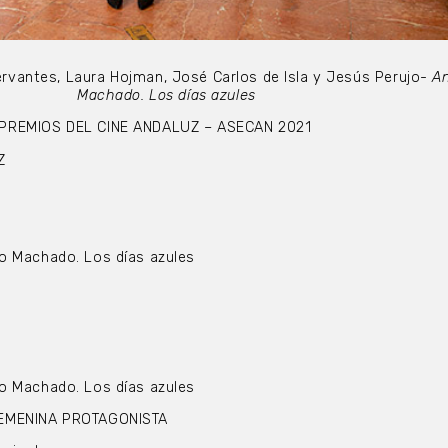
ervantes, Laura Hojman, José Carlos de Isla y Jesús Perujo-
An
Machado. Los días azules
 PREMIOS DEL CINE ANDALUZ – ASECAN 2021
Z
o Machado. Los días azules
o Machado. Los días azules
FEMENINA PROTAGONISTA