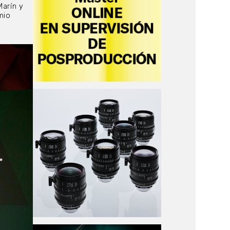
Marín y
mio