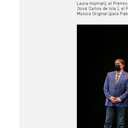
Laura Hojman), el Premio
José Carlos de Isla ), e
Música Original (para Pab