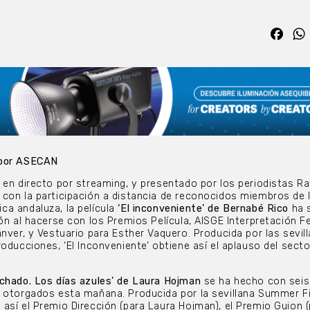
Fac
 por ASECAN
 en directo por streaming, y presentado por los periodistas Ra
con la participación a distancia de reconocidos miembros de 
a andaluza, la película
‘El inconveniente’ de Bernabé Rico
ha s
ión al hacerse con los Premios Película, AISGE Interpretación F
nver, y Vestuario para Esther Vaquero. Producida por las sevil
oducciones, ‘El Inconveniente’ obtiene así el aplauso del secto
chado. Los días azules’ de Laura Hojman
se ha hecho con seis
z otorgados esta mañana. Producida por la sevillana Summer F
así el Premio Dirección (para Laura Hojman), el Premio Guion 