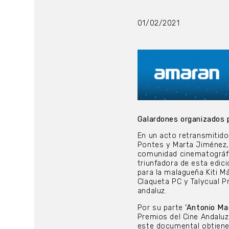
01/02/2021
Galardones organizados
En un acto retransmitido
Pontes y Marta Jiménez, 
comunidad cinematográfic
triunfadora de esta edic
para la malagueña Kiti Má
Claqueta PC y Talycual Pr
andaluz.
Por su parte
‘Antonio Ma
Premios del Cine Andalu
este documental obtiene 