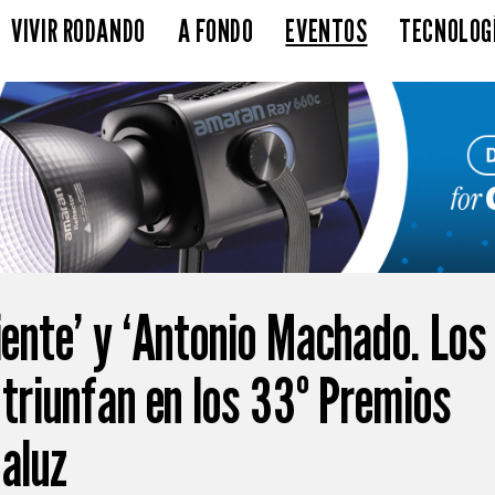
VIVIR RODANDO
A FONDO
EVENTOS
TECNOLOG
iente’ y ‘Antonio Machado. Los
 triunfan en los 33º Premios
daluz