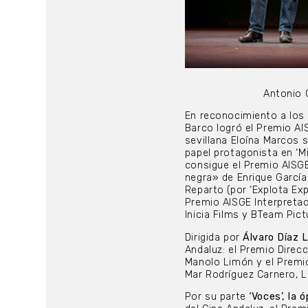
Antonio O
En reconocimiento a los 
Barco logró el Premio AI
sevillana Eloína Marcos 
papel protagonista en ‘M
consigue el Premio AISG
negra» de Enrique García
Reparto (por ‘Explota Exp
Premio AISGE Interpretac
Inicia Films y BTeam Pict
Dirigida por
Álvaro Díaz L
Andaluz: el Premio Direcc
Manolo Limón y el Premio 
Mar Rodríguez Carnero, L
Por su parte
‘Voces’, la