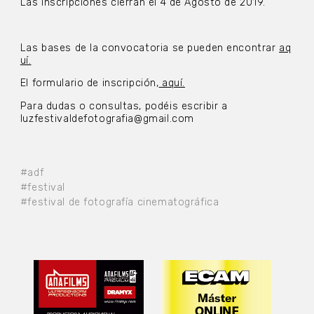
Las inscripciones cierran el 4 de Agosto de 2019.
Las bases de la convocatoria se pueden encontrar
aq
uí.
El formulario de inscripción,
aquí.
Para dudas o consultas, podéis escribir a
luzfestivaldefotografia@gmail.com
#adf
#festival
#festival de fotografía cinematográfica