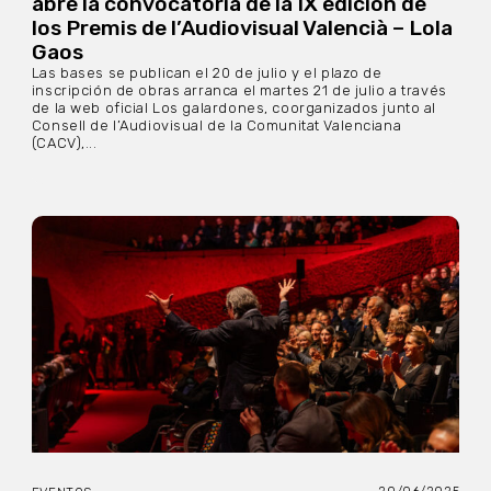
abre la convocatoria de la IX edición de
los Premis de l’Audiovisual Valencià – Lola
Gaos
Las bases se publican el 20 de julio y el plazo de
inscripción de obras arranca el martes 21 de julio a través
de la web oficial Los galardones, coorganizados junto al
Consell de l’Audiovisual de la Comunitat Valenciana
(CACV),...
20/06/2025