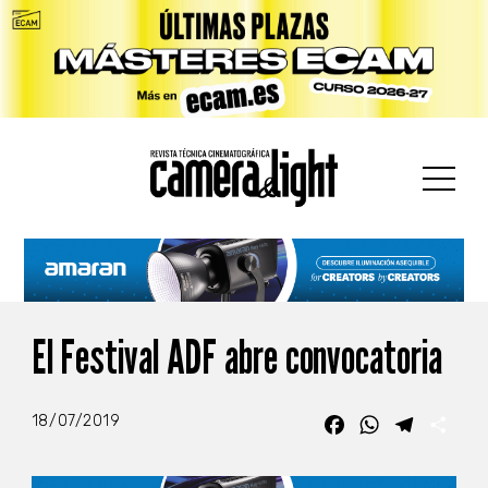
car:
El Festival ADF abre convocatoria
18/07/2019
Facebook
WhatsApp
Telegra
Com