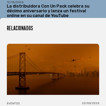
12/05/2026
La distribuidora Con Un Pack celebra su
décimo aniversario y lanza un festival
online en su canal de YouTube
RELACIONADOS
20/05/2025
EVENTOS