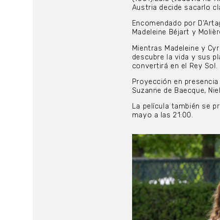
Austria decide sacarlo c
Encomendado por D’Artag
Madeleine Béjart y Molièr
Mientras Madeleine y Cyr
descubre la vida y sus pla
convertirá en el Rey Sol.
Proyección en presencia d
Suzanne de Baecque, Nie
La película también se p
mayo a las 21:00.