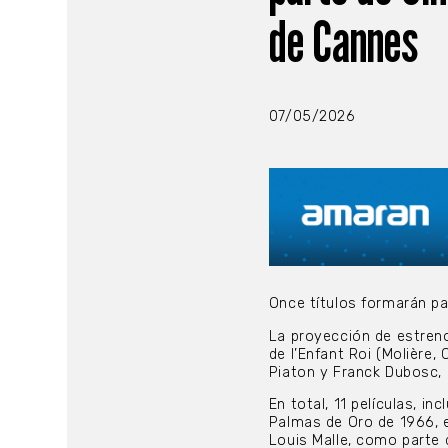
de Cannes
07/05/2026
Once títulos formarán p
La proyección de estreno
de l’Enfant Roi (Molière, 
Piaton y Franck Dubosc, 
En total, 11 películas, i
Palmas de Oro de 1966, e
Louis Malle, como parte 