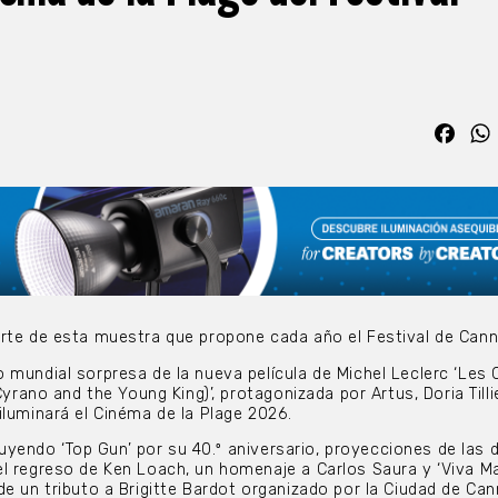
Fac
arte de esta muestra que propone cada año el Festival de Can
 mundial sorpresa de la nueva película de Michel Leclerc ‘Les 
Cyrano and the Young King)’, protagonizada por Artus, Doria Tillie
iluminará el Cinéma de la Plage 2026.
ncluyendo ‘Top Gun’ por su 40.º aniversario, proyecciones de las 
l regreso de Ken Loach, un homenaje a Carlos Saura y ‘Viva Mar
de un tributo a Brigitte Bardot organizado por la Ciudad de Can