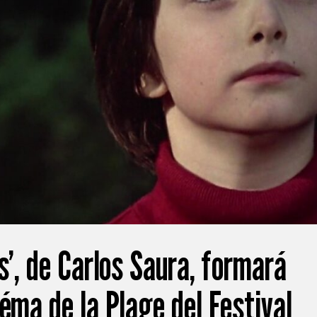
s’, de Carlos Saura, formará
éma de la Plage del Festival