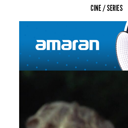
CINE / SERIES