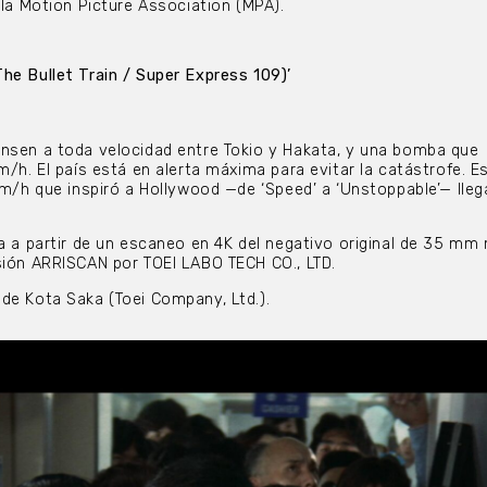
 la Motion Picture Association (MPA).
he Bullet Train / Super Express 109)’
ansen a toda velocidad entre Tokio y Hakata, y una bomba que
m/h. El país está en alerta máxima para evitar la catástrofe. E
 km/h que inspiró a Hollywood —de ‘Speed’ a ‘Unstoppable’— lleg
da a partir de un escaneo en 4K del negativo original de 35 mm
sión ARRISCAN por TOEI LABO TECH CO., LTD.
de Kota Saka (Toei Company, Ltd.).