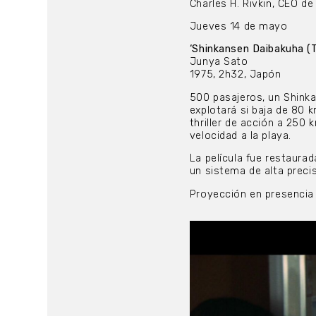
Charles H. Rivkin, CEO de
Jueves 14 de mayo
‘Shinkansen Daibakuha (T
Junya Sato
1975, 2h32, Japón
500 pasajeros, un Shink
explotará si baja de 80 k
thriller de acción a 250
velocidad a la playa.
La película fue restaura
un sistema de alta preci
Proyección en presencia 