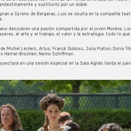
landestinamente y sustituirlo por un doble
nan a Cyrano de Bergerac, Luis se oculta en la compañía teat
e.
ano descubren una pasión compartida por el joven Molière, Lui
ceres, el arte y el trabajo, el valor y la estrategia: todo lo que
e Michel Leclerc, Artus, Franck Dubosc, Julia Piaton, Doria Tilli
ls Hamel-Brochen, Nemo Schiffman.
royectará en una sesión especial en la Sala Agnès Varda el jue