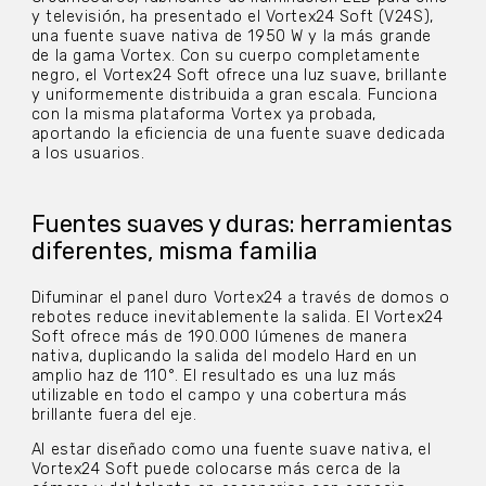
y televisión, ha presentado el Vortex24 Soft (V24S),
una fuente suave nativa de 1950 W y la más grande
de la gama Vortex. Con su cuerpo completamente
negro, el Vortex24 Soft ofrece una luz suave, brillante
y uniformemente distribuida a gran escala. Funciona
con la misma plataforma Vortex ya probada,
aportando la eficiencia de una fuente suave dedicada
a los usuarios.
Fuentes suaves y duras: herramientas
diferentes, misma familia
Difuminar el panel duro Vortex24 a través de domos o
rebotes reduce inevitablemente la salida. El Vortex24
Soft ofrece más de 190.000 lúmenes de manera
nativa, duplicando la salida del modelo Hard en un
amplio haz de 110°. El resultado es una luz más
utilizable en todo el campo y una cobertura más
brillante fuera del eje.
Al estar diseñado como una fuente suave nativa, el
Vortex24 Soft puede colocarse más cerca de la