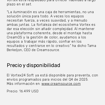
Vortex está respaldado para ofrecer fiabilidad a largo
plazo en el set.
“La iluminación es una caja de herramientas, no una
solución única para todo. A veces los equipos
necesitan fuerza, a veces suavidad, y a menudo
ambas juntas. La fortaleza del ecosistema Vortex es
dar esa elección sin añadir complejidad. Al mantener
una plataforma coherente, desde el montaje hasta
CreamOS y la gestión de color, ayudamos a los
equipos a trabajar más rápido, confiar en los
resultados y centrarse en lo creativo.” ha dicho Tama
Berkeljon, CEO de Creamsource.
Precio y disponibilidad
El Vortex24 Soft ya está disponible para preventa, con
envíos programados para inicios del Q4 de 2025.
Más información en:
www.creamsource.com
Precio: 16.499 USD