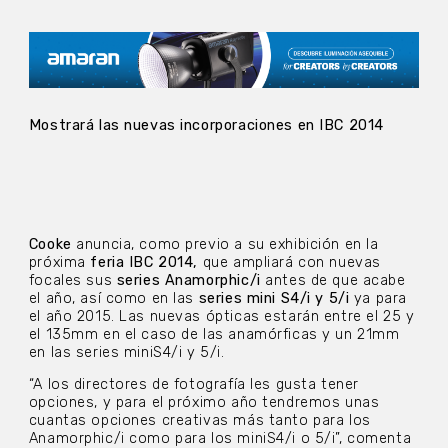
Mostrará las nuevas incorporaciones en IBC 2014
Cooke
anuncia, como previo a su exhibición en la
próxima
feria IBC 2014,
que ampliará con nuevas
focales sus
series Anamorphic/i
antes de que acabe
el año, así como en las
series mini S4/i y 5/i
ya para
el año 2015. Las nuevas ópticas estarán entre el 25 y
el 135mm en el caso de las anamórficas y un 21mm
en las series miniS4/i y 5/i.
“A los directores de fotografía les gusta tener
opciones, y para el próximo año tendremos unas
cuantas opciones creativas más tanto para los
Anamorphic/i como para los miniS4/i o 5/i”, comenta