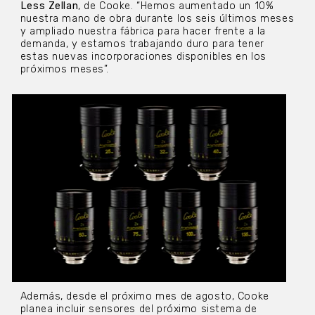
Less Zellan
, de Cooke. “Hemos aumentado un 10%
nuestra mano de obra durante los seis últimos meses
y ampliado nuestra fábrica para hacer frente a la
demanda, y estamos trabajando duro para tener
estas nuevas incorporaciones disponibles en los
próximos meses”.
Además, desde el próximo mes de agosto, Cooke
planea incluir sensores del próximo sistema de