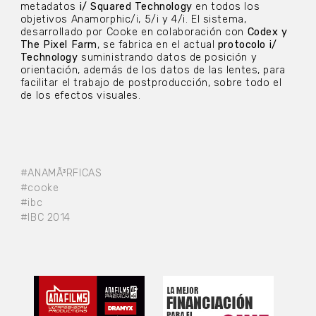
metadatos
i/ Squared Technology
en todos los
objetivos Anamorphic/i, 5/i y 4/i. El sistema,
desarrollado por Cooke en colaboración con
Codex y
The Pixel Farm
, se fabrica en el actual
protocolo i/
Technology
suministrando datos de posición y
orientación, además de los datos de las lentes, para
facilitar el trabajo de postproducción, sobre todo el
de los efectos visuales.
#ANAMÃ³RFICAS
#cooke
#ibc
#IBC 2014