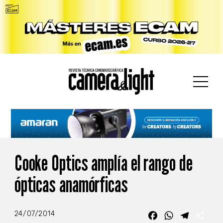
car:
Cooke Optics amplía el rango de
ópticas anamórficas
24/07/2014
Facebook
WhatsApp
Telegra
Com