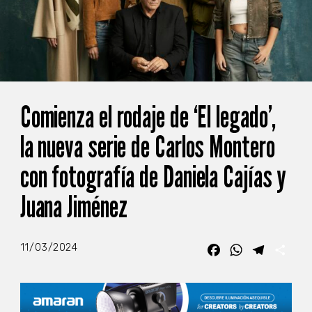
Comienza el rodaje de ‘El legado’,
la nueva serie de Carlos Montero
con fotografía de Daniela Cajías y
Juana Jiménez
11/03/2024
Facebook
WhatsApp
Telegra
Com