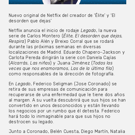
Nuevo original de Netflix del creador de ‘Élite’ y ‘El
desorden que dejas’
Netflix anuncia el inicio de rodaje
Legado
, la nueva
serie de Carlos Montero (
Élite, El desorden que dejas,
Respira
) Pablo Alén y Breixo Corral que se rodará
durante las próximas semanas en diversas
localizaciones de Madrid. Eduardo Chapero-Jackson y
Carlota Pereda dirigirán la serie con Daniela Cajías
(
Alcarrás, Las niñas
) y Juana Jiménez (
Todas las
veces que nos enamoramos, Las de la última fila
)
como responsables de la dirección de fotografía.
En
Legado
, Federico Seligman (Jose Coronado) se
retira de sus empresas de comunicación para
recuperarse de una enfermedad que le tiene dos años
al margen. A su vuelta descubrirá que sus hijos se han
convertido en unos desconocidos y están llevando
los negocios por un rumbo que él detesta. Federico
hará todo lo inimaginable para que sus hijos no
destrocen su legado.
Junto a Coronado, Belén Cuesta, Diego Martín, Natalia