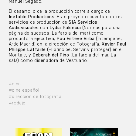
Manuel Segado.
El desarrollo de la producción corre a cargo de
Inefable Productions
. Este proyecto cuenta con los
servicios de producción de
SIA Servicios
Audiovisuales
con
Lydia Palencia
(Normas para una
página de sucesos, La farola del mar) como
productora ejecutiva,
Pau Esteve Birba
(Intemperie,
Arde Madrid) en la dirección de Fotografía,
Xavier Paul
Philippe Laffaille
(El príncipe, Servir y proteger) en el
Montaje, y
Deborah del Pino
(La farola del mar, La
sala) como diseñadora de Vestuario.
#cine
#cine español
#dirección de fotografía
#rodaje