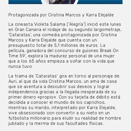
Protagonizada por Cristina Marcos y Karra Elejalde
La cineasta Violeta Salama (‘Alegría’) inició este lunes
en Gran Canaria el rodaje de su segundo largometraje,
‘Cataratas’, una comedia protagonizada por Cristina
Marcos y Karra Elejalde que cuenta con un
presupuesto total de 5,1 millones de euros. La
película, ganadora del concurso de guiones Break On
Time 59’, explora la madurez personal de una mujer
que a los 65 años empieza a soñar con la vida que
nunca tuvo.
La trama de ‘Cataratas’ gira en torno al personaje de
Auri, al que da vida Cristina Marcos, un ama de casa
que se aventura a descubrir sus deseos y lograr
independencia gracias a la llegada inesperada de su
primer dinero «propio». Con su tarjeta de débito está
decidida a conocer el mundo de los caprichos,
mientras su marido, interpretado por Karra Elejalde,
vive obsesionado con convertir a su nieto en un
futbolista millonario para eludir su realidad de hombre
jubilado y la merma de sus facultades físicas.