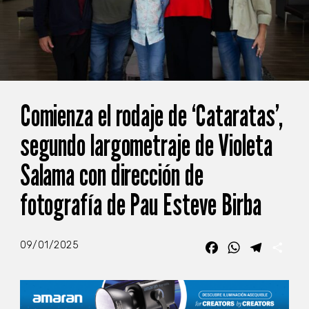
Comienza el rodaje de ‘Cataratas’,
segundo largometraje de Violeta
Salama con dirección de
fotografía de Pau Esteve Birba
09/01/2025
Facebook
WhatsApp
Telegra
Com