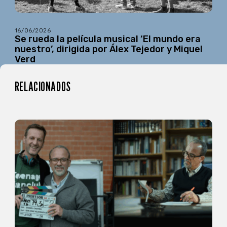
16/06/2026
Se rueda la película musical ‘El mundo era
nuestro’, dirigida por Álex Tejedor y Miquel
Verd
RELACIONADOS