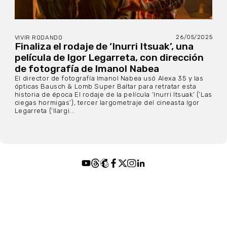
26/05/2025
VIVIR RODANDO
Finaliza el rodaje de ‘Inurri Itsuak’, una
película de Igor Legarreta, con dirección
de fotografía de Imanol Nabea
El director de fotografía Imanol Nabea usó Alexa 35 y las
ópticas Bausch & Lomb Super Baltar para retratar esta
historia de época El rodaje de la película ‘Inurri Itsuak’ (‘Las
ciegas hormigas’), tercer largometraje del cineasta Igor
Legarreta (‘Ilargi...