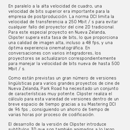
En paralelo a la alta velocidad de cuadro, una
velocidad de bits superior era importante para la
empresa de postproducción. La norma DCI limita la
velocidad de transferencia a 250 Mbit / s para evitar
cualquier fallo del proyector del cine 2D tradicional.
Para este especial proyecto en Nueva Zelanda,
Clipster supera esta tasa de bits, lo que proporciona
una calidad de imagen alta, incluso a 48 fps, y una
óptima experiencia cinematográfica. En
conversaciones con varios integradores, los
proyectores se actualizaron correspondientemente
para manejar la velocidad de bits nueva de hasta 500
Mbit / s.
Como están previstas un gran número de versiones
lingüísticas para varios grandes proyectos de cine de
Nueva Zelanda, Park Road ha necesitado un conjunto
de características muy potente. Clipster realiza el
cálculo para esta variedad de versiones dentro de un
breve espacio de tiempo gracias a su Mastering DCI
de 96 fps , consiguiendo un ahorro de tiempo de
varias horas por proceso de codificación.
El desarrollo de la versión de Clipster introduce
subtítulos 3D que son también animados a lo largo