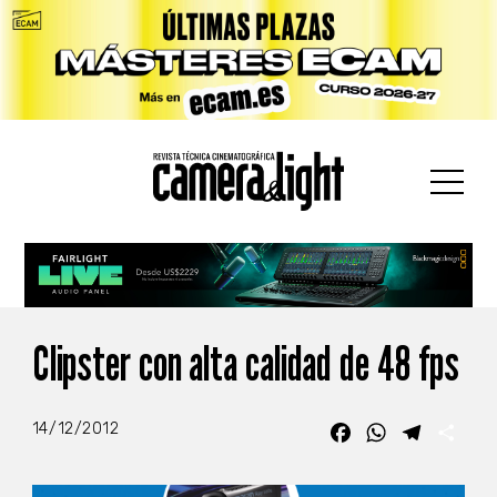
car:
Clipster con alta calidad de 48 fps
14/12/2012
Facebook
WhatsApp
Telegra
Com