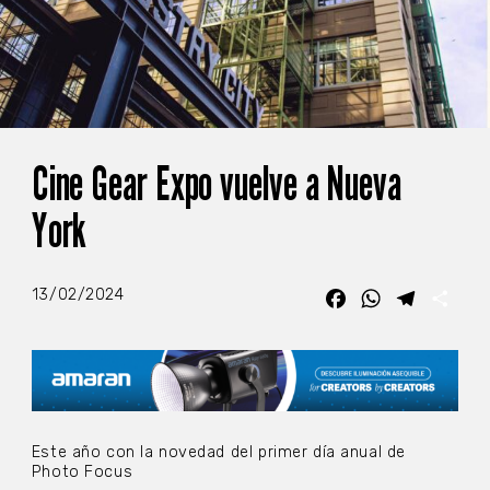
Cine Gear Expo vuelve a Nueva
York
13/02/2024
Facebook
WhatsApp
Telegra
Com
Este año con la novedad del primer día anual de
Photo Focus