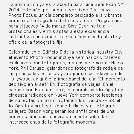
La inscripción ya está abierta para Cine Gear Expo NY
2024. Este año, por primera vez, Cine Gear lanza
Photo Focus, un día completo dedicado a la vibrante
comunidad fotográfica de la costa este. Programado
para el jueves 14 de marzo, Cine Gear invita a
profesionales y entusiastas a esta experiencia
instructiva e inspiradora de un día dedicado al arte y
oficio de la fotografía fija.
Celebrado en el Edificio 3 de la histórica Industry City,
el evento Photo Focus incluye seminarios y talleres
exclusivos con fotógrafos, marcas y socios de Nueva
York. Phil Caruso, galardonado fotógrafo de rodaje de
las principales películas y programas de televisión de
Hollywood, dirigirá el primer panel del día: “El momento
decisivo en el set”. En “Fotografía de viajes: En el
camino con Esteban Toro”, el renombrado fotógrafo y
cineasta radicado en Nueva York comparte lecciones
de su profesión como trotamundos. Desde ZEISS, el
fotógrafo y profesor Kenneth Hines y el fotógrafo
callejero Jason Vong serán los anfitriones de una
conversación que tenderá un puente sobre las
intersecciones de la fotografía moderna.