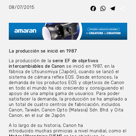
08/07/2015
Facebook
WhatsApp
Telegra
Com
La producción se inició en 1987
La producción de la
serie EF de objetivos
intercambiables de Canon
se inició en 1987, en la
fábrica de Utsunomiya (Japón), cuando se lanzó el
sistema de cámara reflex EOS. Desde entonces, la
demanda de los productos EOS y objetivos de Canon
en todo el mundo ha ido creciendo y consiguiendo el
apoyo de una amplia gama de usuarios. Para poder
satisfacer la demanda, la producción se ha ampliado a
un total de cuatro centros de fabricación, incluidos
Canon, Taiwán, Canon Opto (Malasia) Sdn. Bhd. y Oita
Canon, en el sur de Japón.
A lo largo de su historia, Canon ha
introducido muchas primicias a nivel mundial, como el