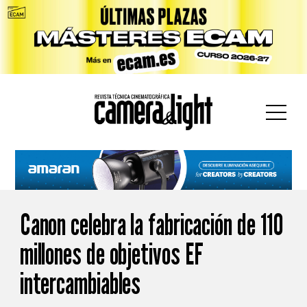
car:
Canon celebra la fabricación de 110
millones de objetivos EF
intercambiables