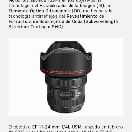
Motor Ultrasónico (USM)
en los objetivos, la
tecnología del
Estabilizador de la Imagen (IS)
, un
Elemento Óptico Difrangente (DO)
multicapa y la
tecnología antirreflejos del
Revestimiento de
Estructura de Sublongitud de Onda (Subwavelength
Structure Coating o SWC).
El objetivo
EF 11-24 mm f/4L USM
, lanzado en febrero