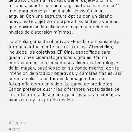
de 2015, y que ha resultado ser el objetivo EF 110
millones, cuenta con una longitud focal mínima de 11
mm, para conseguir un ángulo de visión supr
angular.
Con una estructura óptica con un diseño
nuevo, este objetivo incorpora tres lentes asféricas
que maximizan la calidad de imagen y producen
niveles de distorsión mínimos.
La amplia gama de objetivos EF de la compañía está
formada actualmente por un total de
71 modelos,
incluidos los
objetivos EF Cine,
específicos para
grabaciones cinematográficas digitales. Canon
continuará perfeccionando sus diversas tecnologías
de la imagen, basándose en su conocimiento, con la
intención de producir objetivos y cámaras fiables, así
como ampliar la cultura de la imagen, tanto en
fotografía como en vídeo. La gama de productos
Canon pretende cubrir las diferentes necesidades de
los fotógrafos, desde principiantes a los aficionados
avanzados y los profesionales.
#Canon
#cine