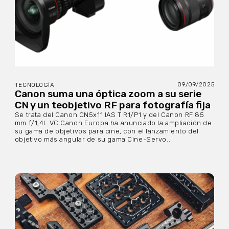
09/09/2025
TECNOLOGÍA
Canon suma una óptica zoom a su serie
CN y un teobjetivo RF para fotografía fija
Se trata del Canon CN5x11 IAS T R1/P1 y del Canon RF 85
mm f/1,4L VC Canon Europa ha anunciado la ampliación de
su gama de objetivos para cine, con el lanzamiento del
objetivo más angular de su gama Cine-Servo....