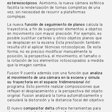
estereoscópicos
. Asimismo, la nueva cámara esférica
facilita la renderización de tomas completas de una
vez, sin necesidad de recurrir a plataformas
complejas.
La nueva
función de seguimiento de planos
calcula la
trayectoria, a fin de superponer elementos a objetos
en movimiento con mayor precisión. Por ejemplo, es
posible sustituir carteles u otros objetos planos que
se desplazan en la escena. Esta prestación también
resulta útil al aplicar técnicas rotoscópicas. De esta
forma, no es preciso modificar manualmente la
posición, la perspectiva, el movimiento, el tamaño o
la rotación de los elementos rotoscopiados a medida
que la imagen cambia.
Fusion 9 cuenta además con una función que
analiza
el movimiento de una cámara en la escena y simula
su trayectoria en el espacio tridimensional
del
programa. Esto permite realizar composiciones que
reflejan el desplazamiento y la perspectiva del objeto
original. Fusion analizará la toma automáticamente y
calculará la distorsión y la distancia focal del objetivo.
El nuevo
compositor delta
ofrece herramientas para