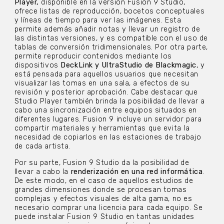
Player,
disponible en la versión Fusion 9 Studio,
ofrece listas de reproducción, bocetos conceptuales
y líneas de tiempo para ver las imágenes. Esta
permite además añadir notas y llevar un registro de
las distintas versiones, y es compatible con el uso de
tablas de conversión tridimensionales. Por otra parte,
permite reproducir contenidos mediante los
dispositivos
DeckLink y UltraStudio de Blackmagic
, y
está pensada para aquellos usuarios que necesitan
visualizar las tomas en una sala, a efectos de su
revisión y posterior aprobación. Cabe destacar que
Studio Player también brinda la posibilidad de llevar a
cabo una sincronización entre equipos situados en
diferentes lugares. Fusion 9 incluye un servidor para
compartir materiales y herramientas que evita la
necesidad de copiarlos en las estaciones de trabajo
de cada artista.
Por su parte, Fusion 9 Studio da la posibilidad de
llevar a cabo la
renderización en una red informática
.
De este modo, en el caso de aquellos estudios de
grandes dimensiones donde se procesan tomas
complejas y efectos visuales de alta gama, no es
necesario comprar una licencia para cada equipo. Se
puede instalar Fusion 9 Studio en tantas unidades