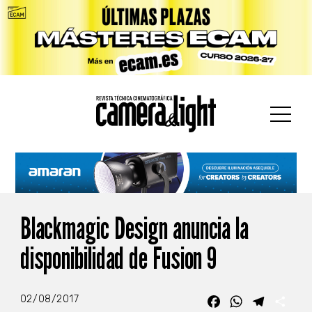
car:
Blackmagic Design anuncia la
disponibilidad de Fusion 9
02/08/2017
Facebook
WhatsApp
Telegra
Com