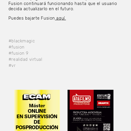
Fusion continuará funcionando hasta que el usuario
decida actualizarlo en el futuro.
Puedes bajarte Fusion
aquí.
#blackmagic
#fusion
#fusion 9
#realidad virtual
#vr