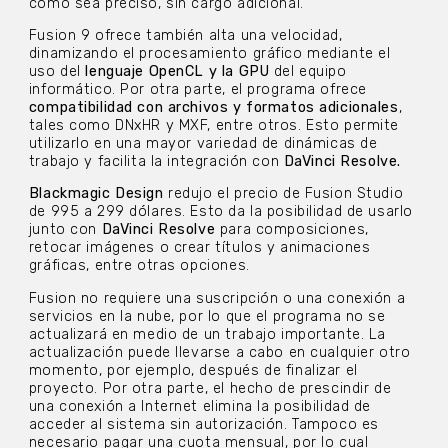
como sea preciso, sin cargo adicional.
Fusion 9 ofrece también alta una velocidad,
dinamizando el procesamiento gráfico mediante el
uso del
lenguaje OpenCL y la GPU
del equipo
informático. Por otra parte, el programa ofrece
compatibilidad con archivos y formatos adicionales
,
tales como DNxHR y MXF, entre otros. Esto permite
utilizarlo en una mayor variedad de dinámicas de
trabajo y facilita la integración con
DaVinci Resolve.
Blackmagic Design
redujo el precio de Fusion Studio
de 995 a 299 dólares. Esto da la posibilidad de usarlo
junto con
DaVinci Resolve
para composiciones,
retocar imágenes o crear títulos y animaciones
gráficas, entre otras opciones.
Fusion no requiere una suscripción o una conexión a
servicios en la nube, por lo que el programa no se
actualizará en medio de un trabajo importante. La
actualización puede llevarse a cabo en cualquier otro
momento, por ejemplo, después de finalizar el
proyecto. Por otra parte, el hecho de prescindir de
una conexión a Internet elimina la posibilidad de
acceder al sistema sin autorización. Tampoco es
necesario pagar una cuota mensual, por lo cual