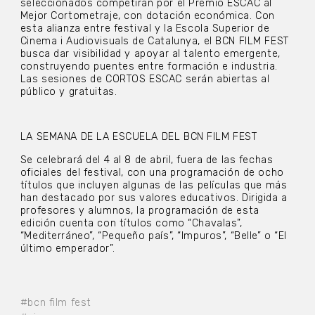
seleccionados competirán por el Premio ESCAC al
Mejor Cortometraje, con dotación económica. Con
esta alianza entre festival y la Escola Superior de
Cinema i Audiovisuals de Catalunya, el BCN FILM FEST
busca dar visibilidad y apoyar al talento emergente,
construyendo puentes entre formación e industria.
Las sesiones de CORTOS ESCAC serán abiertas al
público y gratuitas.
LA SEMANA DE LA ESCUELA DEL BCN FILM FEST
Se celebrará del 4 al 8 de abril, fuera de las fechas
oficiales del festival, con una programación de ocho
títulos que incluyen algunas de las películas que más
han destacado por sus valores educativos. Dirigida a
profesores y alumnos, la programación de esta
edición cuenta con títulos como “Chavalas”,
“Mediterráneo”, “Pequeño país”, “Impuros”, “Belle” o “El
último emperador”.
#bcn film fest