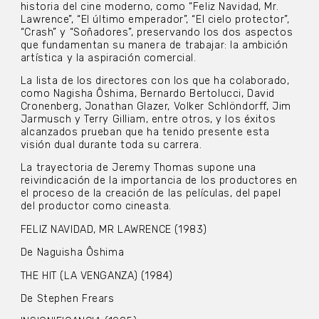
historia del cine moderno, como “Feliz Navidad, Mr.
Lawrence”, “El último emperador”, “El cielo protector”,
“Crash” y “Soñadores”, preservando los dos aspectos
que fundamentan su manera de trabajar: la ambición
artística y la aspiración comercial.
La lista de los directores con los que ha colaborado,
como Nagisha Ôshima, Bernardo Bertolucci, David
Cronenberg, Jonathan Glazer, Volker Schlöndorff, Jim
Jarmusch y Terry Gilliam, entre otros, y los éxitos
alcanzados prueban que ha tenido presente esta
visión dual durante toda su carrera.
La trayectoria de Jeremy Thomas supone una
reivindicación de la importancia de los productores en
el proceso de la creación de las películas, del papel
del productor como cineasta.
FELIZ NAVIDAD, MR LAWRENCE (1983)
De Naguisha Ôshima
THE HIT (LA VENGANZA) (1984)
De Stephen Frears