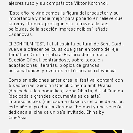
ajedrez ruso y su compatriota Viktor Korchnoi.
“Este año reivindicamos la figura del productor y su
importancia y nadie mejor para ponerlo en relieve que
Jeremy Thomas, protagonista, a través de sus
películas, de la sección Imprescindibles”, añade
Casanovas.
El BCN FILM FEST, fiel al espíritu cultural de Sant Jordi,
vuelve a ofrecer películas que giran en torno del eje
temático Cine-Literatura-Historia dentro de la
Sección Oficial, centrándose, sobre todo, en
adaptaciones literarias, biopics de grandes
personalidades y eventos históricos de relevancia.
Como en ediciones anteriores, el festival contará con
6 secciones: Sección Oficial, Cinema amb Gràcia
(dedicada a las comedias), Zona Oberta, Art al Cinema
(dedicada a grandes documentales de arte),
Imprescindibles (dedicada a clásicos del cine de autor,
este año al productor Jeremy Thomas) y una sección
dedicada al cine de un país invitado: China by
CineAsia.