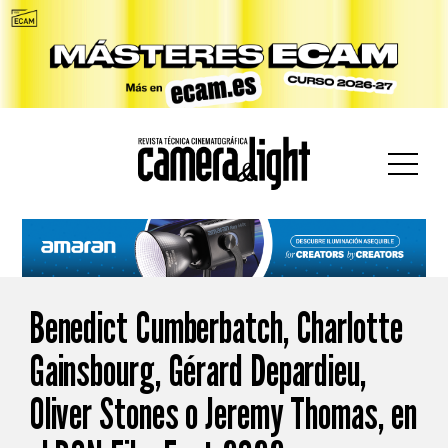
car:
Benedict Cumberbatch, Charlotte
Gainsbourg, Gérard Depardieu,
Oliver Stones o Jeremy Thomas, en