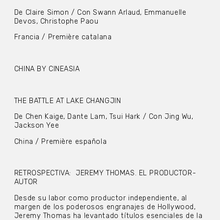
De Claire Simon / Con Swann Arlaud, Emmanuelle
Devos, Christophe Paou
Francia / Première catalana
CHINA BY CINEASIA
THE BATTLE AT LAKE CHANGJIN
De Chen Kaige, Dante Lam, Tsui Hark / Con Jing Wu,
Jackson Yee
China / Première española
RETROSPECTIVA: JEREMY THOMAS. EL PRODUCTOR-
AUTOR
Desde su labor como productor independiente, al
margen de los poderosos engranajes de Hollywood,
Jeremy Thomas ha levantado títulos esenciales de la