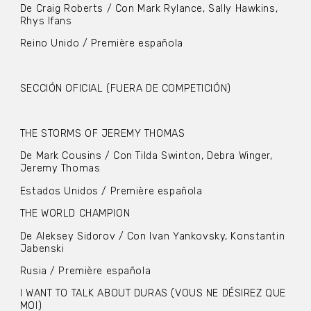
De Craig Roberts / Con Mark Rylance, Sally Hawkins,
Rhys Ifans
Reino Unido / Première española
SECCIÓN OFICIAL (FUERA DE COMPETICIÓN)
THE STORMS OF JEREMY THOMAS
De Mark Cousins / Con Tilda Swinton, Debra Winger,
Jeremy Thomas
Estados Unidos / Première española
THE WORLD CHAMPION
De Aleksey Sidorov / Con Ivan Yankovsky, Konstantin
Jabenski
Rusia / Première española
I WANT TO TALK ABOUT DURAS (VOUS NE DÉSIREZ QUE
MOI)