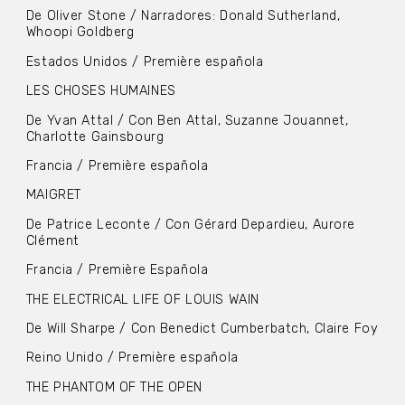
De Oliver Stone / Narradores: Donald Sutherland,
Whoopi Goldberg
Estados Unidos / Première española
LES CHOSES HUMAINES
De Yvan Attal / Con Ben Attal, Suzanne Jouannet,
Charlotte Gainsbourg
Francia / Première española
MAIGRET
De Patrice Leconte / Con Gérard Depardieu, Aurore
Clément
Francia / Première Española
THE ELECTRICAL LIFE OF LOUIS WAIN
De Will Sharpe / Con Benedict Cumberbatch, Claire Foy
Reino Unido / Première española
THE PHANTOM OF THE OPEN