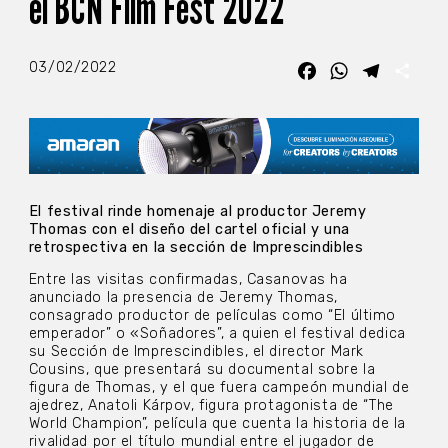
el BCN Film Fest 2022
03/02/2022
Facebook
WhatsApp
Telegra
Com
El festival rinde homenaje al productor Jeremy
Thomas con el diseño del cartel oficial y una
retrospectiva en la sección de Imprescindibles
Entre las visitas confirmadas, Casanovas ha
anunciado la presencia de Jeremy Thomas,
consagrado productor de películas como “El último
emperador” o «Soñadores”, a quien el festival dedica
su Sección de Imprescindibles, el director Mark
Cousins, que presentará su documental sobre la
figura de Thomas, y el que fuera campeón mundial de
ajedrez, Anatoli Kárpov, figura protagonista de “The
World Champion”, película que cuenta la historia de la
rivalidad por el título mundial entre el jugador de