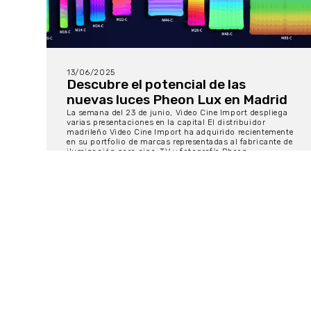
13/06/2025
Descubre el potencial de las
nuevas luces Pheon Lux en Madrid
La semana del 23 de junio, Video Cine Import despliega
varias presentaciones en la capital El distribuidor
madrileño Video Cine Import ha adquirido recientemente
en su portfolio de marcas representadas al fabricante de
iluminación para cine, TV y fotografía Pheon...