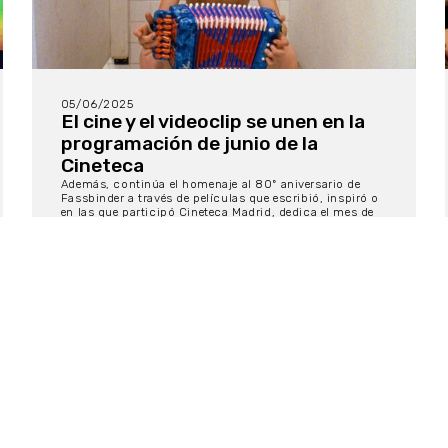
05/06/2025
El cine y el videoclip se unen en la
programación de junio de la
Cineteca
Además, continúa el homenaje al 80º aniversario de
Fassbinder a través de películas que escribió, inspiró o
en las que participó Cineteca Madrid, dedica el mes de
junio a los cruces entre imagen y música, coincidiendo
con la celebración del...