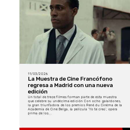
11/03/2026
La Muestra de Cine Francófono
regresa a Madrid con una nueva
edición
Un total de trece filmes forman parte de esta muestra
que celebre su undécima edición Con ocho galardones,
la gran triunfadora de los premios René du Cinéma de la
Academia de Cine Belga, la película ‘Yo te creo’, opera
prima de los...