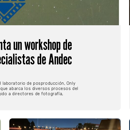
nta un workshop de
ecialistas de Andec
El laboratorio de posproducción, Only
 que abarca los diversos procesos del
ido a directores de fotografía,