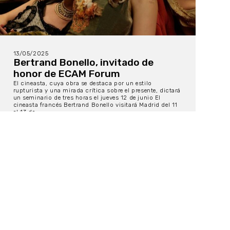
13/05/2025
Bertrand Bonello, invitado de
honor de ECAM Forum
El cineasta, cuya obra se destaca por un estilo
rupturista y una mirada crítica sobre el presente, dictará
un seminario de tres horas el jueves 12 de junio El
cineasta francés Bertrand Bonello visitará Madrid del 11
al 13 de...