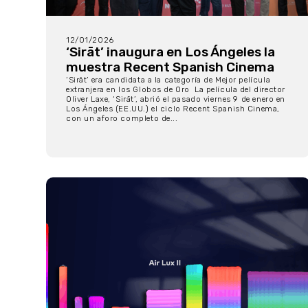
12/01/2026
‘Sirāt’ inaugura en Los Ángeles la
muestra Recent Spanish Cinema
‘Sirât’ era candidata a la categoría de Mejor película
extranjera en los Globos de Oro La película del director
Oliver Laxe, ‘Sirāt’, abrió el pasado viernes 9 de enero en
Los Ángeles (EE.UU.) el ciclo Recent Spanish Cinema,
con un aforo completo de...